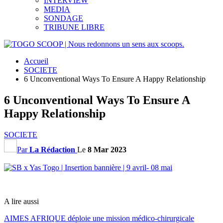
INTERVIEW
MEDIA
SONDAGE
TRIBUNE LIBRE
Accueil
SOCIETE
6 Unconventional Ways To Ensure A Happy Relationship
6 Unconventional Ways To Ensure A
Happy Relationship
SOCIETE
Par
La Rédaction
Le
8 Mar 2023
A lire aussi
AIMES AFRIQUE déploie une mission médico-chirurgicale