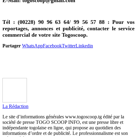
E-Mail: togoscoop@gmail.com
Tél : (00228) 90 96 63 64/ 99 56 57 88 : Pour vos
reportages, annonces et publicité, contacter le service
commercial de votre site Togoscoop
.
Partager
WhatsApp
Facebook
Twitter
Linkedin
La Rédaction
Le site d’informations générales www.togoscoop.tg édité par la
société de presse TOGO SCOOP INFO, est une presse libre et
indépendante togolaise en ligne, qui propose au quotidien des
informations d’ordre et de publicité. Le professionnalisme est son