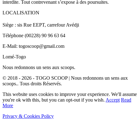
interdite. Tout contrevenant s’expose à des poursuites.
LOCALISATION
Siège : sis Rue EEPT, carrefour Avédji
Téléphone (00228) 90 96 63 64
E-Mail: togoscoop@gmail.com
Lomé-Togo
Nous redonnons un sens aux scoops.
© 2018 - 2026 - TOGO SCOOP | Nous redonnons un sens aux
scoops.. Tous droits Réservés.
This website uses cookies to improve your experience. We'll assume
you're ok with this, but you can opt-out if you wish.
Accept
Read
More
Privacy & Cookies Policy