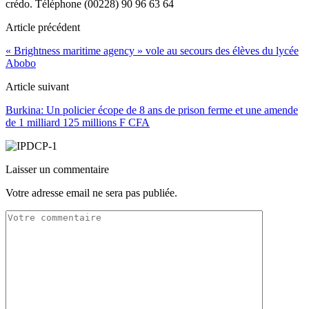
crédo. Téléphone (00228) 90 96 63 64
Article précédent
« Brightness maritime agency » vole au secours des élèves du lycée
Abobo
Article suivant
Burkina: Un policier écope de 8 ans de prison ferme et une amende
de 1 milliard 125 millions F CFA
Laisser un commentaire
Votre adresse email ne sera pas publiée.