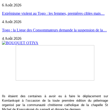
6 Août 2026
Extrémisme violent au Togo : les femmes, premières cibles mais…
4 Août 2026
Togo : la Ligue des Consommateurs demande la suspension de la…
4 Août 2026
Ils étaient des centaines à avoir eu à faire le déplacement sur
Komlankopé à l’occasion de la toute première édition du pèlerinage
organisé par la communauté chrétienne catholique de la chapelle St
Michel de Kpassakopé du samedi et dimanche derniers.