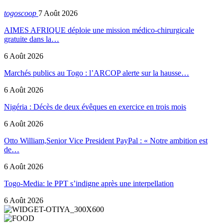
togoscoop
7 Août 2026
AIMES AFRIQUE déploie une mission médico-chirurgicale
gratuite dans la…
6 Août 2026
Marchés publics au Togo : l’ARCOP alerte sur la hausse…
6 Août 2026
Nigéria : Décès de deux évêques en exercice en trois mois
6 Août 2026
Otto William,Senior Vice President PayPal : « Notre ambition est
de…
6 Août 2026
Togo-Media: le PPT s’indigne après une interpellation
6 Août 2026