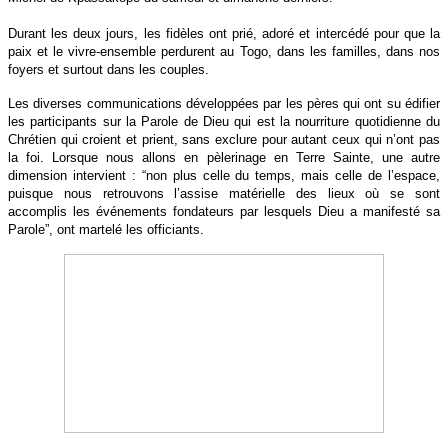
Durant les deux jours, les fidèles ont prié, adoré et intercédé pour que la
paix et le vivre-ensemble perdurent au Togo, dans
les familles, dans nos
foyers et surtout dans les couples.
Les diverses communications développées par les pères qui ont su édifier
les participants sur la Parole de Dieu qui est la nourriture quotidienne du
Chrétien qui croient et prient, sans exclure pour autant ceux qui n’ont pas
la foi. Lorsque nous allons en pèlerinage en Terre Sainte, une autre
dimension intervient : “non plus celle du temps, mais celle de l’espace,
puisque nous retrouvons l’assise matérielle des lieux où se sont
accomplis les événements fondateurs par lesquels Dieu a manifesté sa
Parole”, ont martelé les officiants.