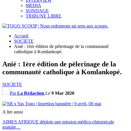
INTERVIEW
MEDIA
SONDAGE
TRIBUNE LIBRE
Accueil
SOCIETE
Anié : 1ère édition de pèlerinage de la communauté
catholique à Komlankopé.
Anié : 1ère édition de pèlerinage de la
communauté catholique à Komlankopé.
SOCIETE
Par
La Rédaction
Le
9 Mar 2020
A lire aussi
AIMES AFRIQUE déploie une mission médico-chirurgicale
gratuite…