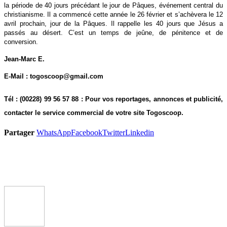
la période de 40 jours précédant le jour de Pâques, événement central du
christianisme. Il a commencé cette année le 26 février et s’achèvera le 12
avril prochain, jour de la Pâques. Il rappelle les 40 jours que Jésus a
passés au désert. C’est un temps de jeûne, de pénitence et de
conversion.
Jean-Marc E.
E-Mail : togoscoop@gmail.com
Tél : (00228) 99 56 57 88 : Pour vos reportages, annonces et publicité,
contacter le service commercial de votre site Togoscoop.
Partager
WhatsApp
Facebook
Twitter
Linkedin