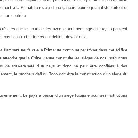
ent à la Primature révèle d’une gageure pour le journaliste surtout si
ent un confrère.
réalités que les journalistes avec le seul avantage qu’eux, ils peuvent
t pas l’ennui et le temps qui défilent devant eux.
 flambant neufs que la Primature continuer par trôner dans cet édifice
s attendre que la Chine vienne construire les sièges de nos institutions
ions de souveraineté d’un pays et donc ne peut être confiées à des
ement, le prochain défi du Togo doit être la construction d’un siège du
uvernement. Le pays a besoin d’un siège futuriste pour ses institutions