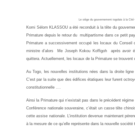
Le siège du gouvernement togolais à la Cité 
Komi Sélom KLASSOU a été reconduit à la tête du gouvernemen
Primature depuis le retour du multipartisme dans ce petit pay
Primature a successivement occupé les locaux du Conseil de
ministre d’alors Me Joseph Kokou Koffigoh après avoir 
quittera. Actuellement, les locaux de la Primature se trouvent
Au Togo, les nouvelles institutions nées dans la droite lig
C’est par la suite que des édifices étatiques leur furent oct
constitutionnelle ….
Ainsi la Primature qui n’existait pas dans le précédent régime d
Conférence nationale souveraine, c’était un casse tête chinois
cette assise nationale. L’institution devenue maintenant pérenn
à la mesure de ce qu’elle représente dans la nouvelle société 