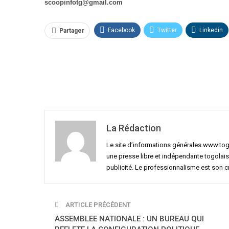
scoopinfotg@gmail.com
Facebook
Twitter
Linkedin
Partager
La Rédaction
Le site d’informations générales www.to
une presse libre et indépendante togolais
publicité. Le professionnalisme est son 
ARTICLE PRÉCÉDENT
ASSEMBLEE NATIONALE : UN BUREAU QUI