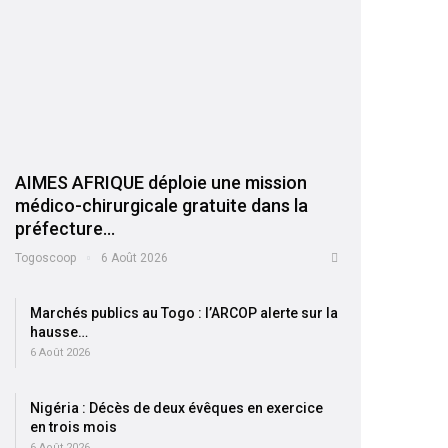
AIMES AFRIQUE déploie une mission
médico-chirurgicale gratuite dans la
préfecture…
Togoscoop
6 Août 2026
Marchés publics au Togo : l’ARCOP alerte sur la
hausse…
6 Août 2026
Nigéria : Décès de deux évêques en exercice
en trois mois
6 Août 2026