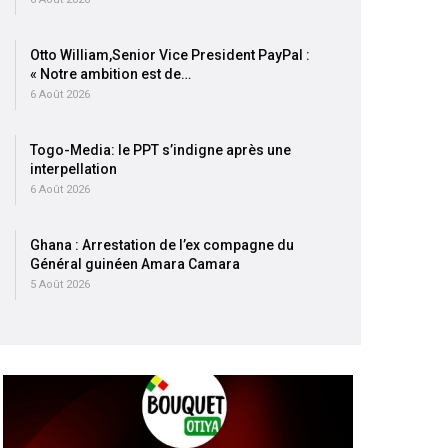
Otto William,Senior Vice President PayPal :
« Notre ambition est de…
6 Août 2026
Togo-Media: le PPT s’indigne après une
interpellation
6 Août 2026
Ghana : Arrestation de l’ex compagne du
Général guinéen Amara Camara
5 Août 2026