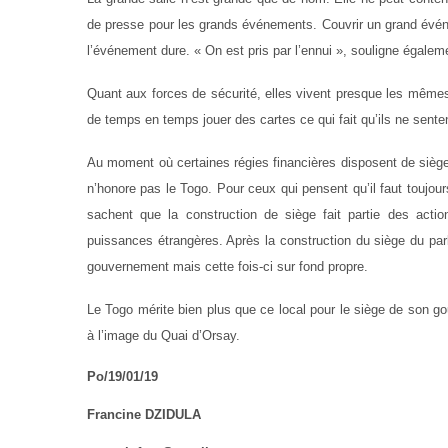
de presse pour les grands événements. Couvrir un grand événem
l’événement dure. « On est pris par l’ennui », souligne égalem
Quant aux forces de sécurité, elles vivent presque les mêmes 
de temps en temps jouer des cartes ce qui fait qu’ils ne senten
Au moment où certaines régies financières disposent de sièges
n’honore pas le Togo. Pour ceux qui pensent qu’il faut toujour
sachent que la construction de siège fait partie des act
puissances étrangères. Après la construction du siège du parl
gouvernement mais cette fois-ci sur fond propre.
Le Togo mérite bien plus que ce local pour le siège de son go
à l’image du Quai d’Orsay.
Po/19/01/19
Francine DZIDULA