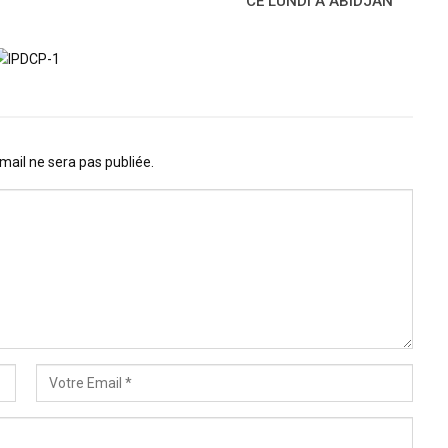
CE LUNDI A ABIDJAN
mail ne sera pas publiée.