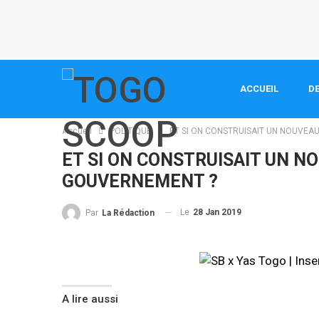
ACCUEIL
DE
Accueil
POLITIQUE
ET SI ON CONSTRUISAIT UN NOUVEA
ET SI ON CONSTRUISAIT UN N
GOUVERNEMENT ?
Le
28 Jan 2019
Par
La Rédaction
A lire aussi