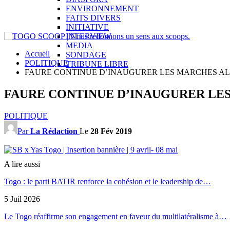
ENVIRONNEMENT
FAITS DIVERS
INITIATIVE
INTERVIEW
MEDIA
Accueil
SONDAGE
POLITIQUE
TRIBUNE LIBRE
FAURE CONTINUE D’INAUGURER LES MARCHES A
FAURE CONTINUE D’INAUGURER LE
POLITIQUE
Par
La Rédaction
Le
28 Fév 2019
A lire aussi
Togo : le parti BATIR renforce la cohésion et le leadership de…
5 Juil 2026
Le Togo réaffirme son engagement en faveur du multilatéralisme à…