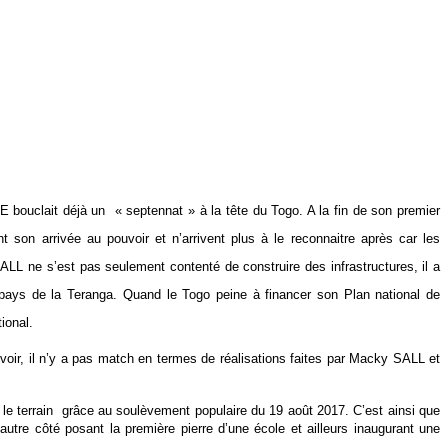
bouclait déjà un « septennat » à la tête du Togo. A la fin de son premier
on arrivée au pouvoir et n’arrivent plus à le reconnaitre après car les
LL ne s’est pas seulement contenté de construire des infrastructures, il a
u pays de la Teranga. Quand le Togo peine à financer son Plan national de
ional.
oir, il n’y a pas match en termes de réalisations faites par Macky SALL et
 le terrain grâce au soulèvement populaire du 19 août 2017. C’est ainsi que
utre côté posant la première pierre d’une école et ailleurs inaugurant une