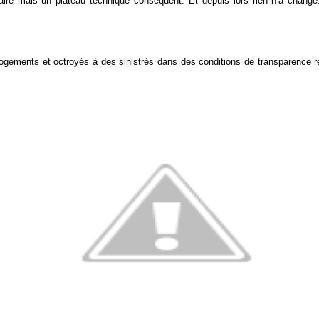
re mais un plateau technique conséquent. Et depuis lors rien n’a changé. 
ogements et octroyés à des sinistrés dans des conditions de transparence r