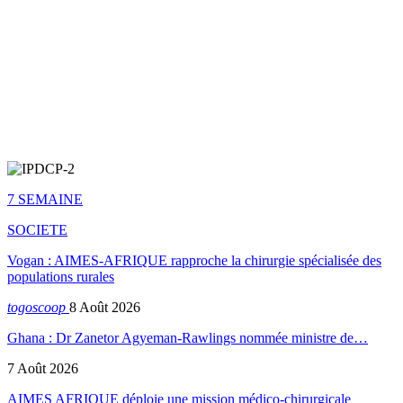
7 SEMAINE
SOCIETE
Vogan : AIMES-AFRIQUE rapproche la chirurgie spécialisée des
populations rurales
togoscoop
8 Août 2026
Ghana : Dr Zanetor Agyeman-Rawlings nommée ministre de…
7 Août 2026
AIMES AFRIQUE déploie une mission médico-chirurgicale