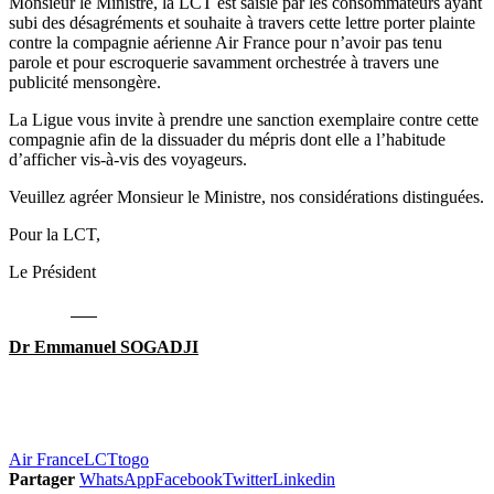
Monsieur le Ministre, la LCT est saisie par les consommateurs ayant
subi des désagréments et souhaite à travers cette lettre porter plainte
contre la compagnie aérienne Air France pour n’avoir pas tenu
parole et pour escroquerie savamment orchestrée à travers une
publicité mensongère.
La Ligue vous invite à prendre une sanction exemplaire contre cette
compagnie afin de la dissuader du mépris dont elle a l’habitude
d’afficher vis-à-vis des voyageurs.
Veuillez agréer Monsieur le Ministre, nos considérations distinguées.
Pour la LCT,
Le Président
Dr Emmanuel SOGADJI
Air France
LCT
togo
Partager
WhatsApp
Facebook
Twitter
Linkedin