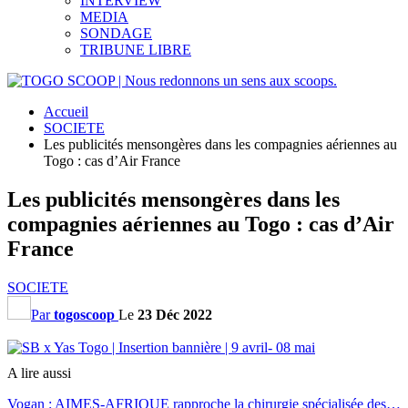
INTERVIEW
MEDIA
SONDAGE
TRIBUNE LIBRE
Accueil
SOCIETE
Les publicités mensongères dans les compagnies aériennes au
Togo : cas d’Air France
Les publicités mensongères dans les
compagnies aériennes au Togo : cas d’Air
France
SOCIETE
Par
togoscoop
Le
23 Déc 2022
A lire aussi
Vogan : AIMES-AFRIQUE rapproche la chirurgie spécialisée des…