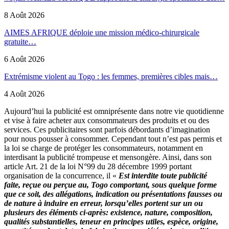
8 Août 2026
AIMES AFRIQUE déploie une mission médico-chirurgicale
gratuite…
6 Août 2026
Extrémisme violent au Togo : les femmes, premières cibles mais…
4 Août 2026
Aujourd’hui la publicité est omniprésente dans notre vie quotidienne
et vise à faire acheter aux consommateurs des produits et ou des
services. Ces publicitaires sont parfois débordants d’imagination
pour nous pousser à consommer. Cependant tout n’est pas permis et
la loi se charge de protéger les consommateurs, notamment en
interdisant la publicité trompeuse et mensongère. Ainsi, dans son
article Art. 21 de la loi N°99 du 28 décembre 1999 portant
organisation de la concurrence, il «
Est interdite toute publicité
faite, reçue ou perçue au, Togo comportant, sous quelque forme
que ce soit, des allégations, indication ou présentations fausses ou
de nature à induire en erreur, lorsqu’elles portent sur un ou
plusieurs des éléments ci-après: existence, nature, composition,
qualités substantielles, teneur en principes utiles, espèce, origine,