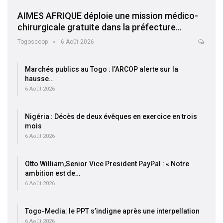
AIMES AFRIQUE déploie une mission médico-
chirurgicale gratuite dans la préfecture…
Togoscoop
6 Août 2026
Marchés publics au Togo : l’ARCOP alerte sur la
hausse…
6 Août 2026
Nigéria : Décès de deux évêques en exercice en trois
mois
6 Août 2026
Otto William,Senior Vice President PayPal : « Notre
ambition est de…
6 Août 2026
Togo-Media: le PPT s’indigne après une interpellation
6 Août 2026