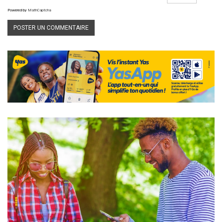
Powered by
MathCaptcha