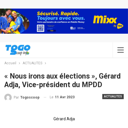
Accueil
ACTUALITES
« Nous irons aux élections », Gérard
Adja, Vice-président du MPDD
ACTUALITES
Le
11 Avr 2023
Par
Togoscoop
Gérard Adja