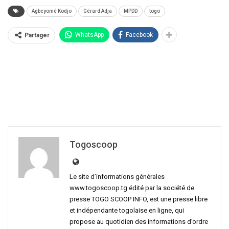
Agbeyomé Kodjo
Gérard Adja
MPDD
togo
WhatsApp
Facebook
Partager
Togoscoop
Le site d’informations générales
www.togoscoop.tg édité par la société de
presse TOGO SCOOP INFO, est une presse libre
et indépendante togolaise en ligne, qui
propose au quotidien des informations d’ordre