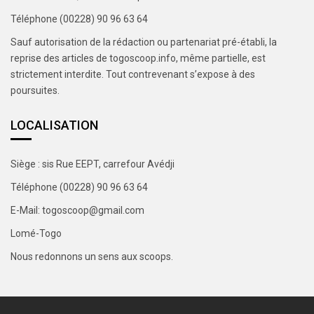
Téléphone (00228) 90 96 63 64
Sauf autorisation de la rédaction ou partenariat pré-établi, la
reprise des articles de togoscoop.info, même partielle, est
strictement interdite. Tout contrevenant s’expose à des
poursuites.
LOCALISATION
Siège : sis Rue EEPT, carrefour Avédji
Téléphone (00228) 90 96 63 64
E-Mail: togoscoop@gmail.com
Lomé-Togo
Nous redonnons un sens aux scoops.