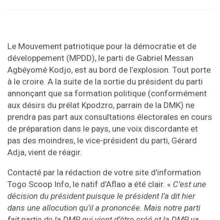
Le Mouvement patriotique pour la démocratie et de
développement (MPDD), le parti de Gabriel Messan
Agbéyomé Kodjo, est au bord de l’explosion. Tout porte
à le croire. A la suite de la sortie du président du parti
annonçant que sa formation politique (conformément
aux désirs du prélat Kpodzro, parrain de la DMK) ne
prendra pas part aux consultations électorales en cours
de préparation dans le pays, une voix discordante et
pas des moindres, le vice-président du parti, Gérard
Adja, vient de réagir.
Contacté par la rédaction de votre site d’information
Togo Scoop Info, le natif d’Aflao a été clair. «
C’est une
décision du président puisque le président l’a dit hier
dans une allocution qu’il a prononcée. Mais notre parti
fait partie de la DMP qui vient d’être créé et la DMP va