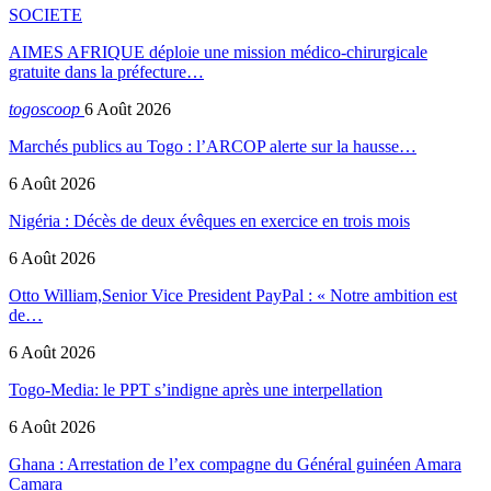
SOCIETE
AIMES AFRIQUE déploie une mission médico-chirurgicale
gratuite dans la préfecture…
togoscoop
6 Août 2026
Marchés publics au Togo : l’ARCOP alerte sur la hausse…
6 Août 2026
Nigéria : Décès de deux évêques en exercice en trois mois
6 Août 2026
Otto William,Senior Vice President PayPal : « Notre ambition est
de…
6 Août 2026
Togo-Media: le PPT s’indigne après une interpellation
6 Août 2026
Ghana : Arrestation de l’ex compagne du Général guinéen Amara
Camara