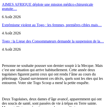
AIMES AFRIQUE déploie une mission médico-chirurgicale
gratuite…
6 Août 2026
Extrémisme violent au Togo : les femmes, premières cibles mais…
4 Août 2026
Togo : la Ligue des Consommateurs demande la suspension de la…
4 Août 2026
Personne ne souhaite pousser son dernier soupir à la Mecque. Mais
c’est une situation qui arrive habituellement. Cette année deux
togolaises figurent parmi ceux qui ont rendu l’âme au cours du
pèlerinage. Quand surviennent ces décès, quels sont les rites qui les
entourent. Votre site Togo Scoop a mené la petite enquête.
Deux Togolaises, deux dames d’âge avancé, apparemment qui ont
des soucis de santé, sont passées de vie à trépas en Terre sainte.