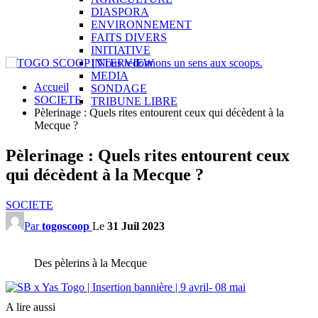
DIASPORA
ENVIRONNEMENT
FAITS DIVERS
INITIATIVE
INTERVIEW
MEDIA
Accueil
SONDAGE
SOCIETE
TRIBUNE LIBRE
Pèlerinage : Quels rites entourent ceux qui décèdent à la
Mecque ?
Pèlerinage : Quels rites entourent ceux
qui décèdent à la Mecque ?
SOCIETE
Par
togoscoop
Le
31 Juil 2023
Des pèlerins à la Mecque
A lire aussi