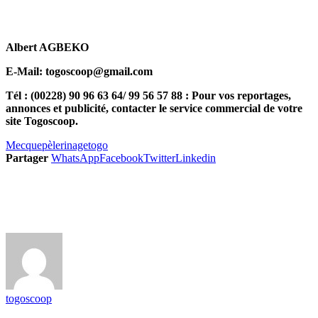
Albert AGBEKO
E-Mail: togoscoop@gmail.com
Tél : (00228) 90 96 63 64/ 99 56 57 88 : Pour vos reportages,
annonces et publicité, contacter le service commercial de votre
site Togoscoop.
Mecque
pèlerinage
togo
Partager
WhatsApp
Facebook
Twitter
Linkedin
togoscoop