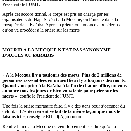
Président de l’UMT.
Après cet accord donné, le corps est pris en charge par les
organisateurs du Hajj. Si c’est à la Mecque, on l’amène dans la
mosquée de la Ka’aba. Après la prière, on annonce aux pèlerins
qu’on va procéder à la prière sur les morts.
MOURIR A LA MECQUE N’EST PAS SYNONYME
D’ACCES AU PARADIS
«
A la Mecque il y a toujours des morts. Plus de 2 millions de
personnes rassemblées en un seul lieu il y a toujours des morts.
Quand vous priez à la Ka’aba à la fin de chaque office, on vous
annonce tous les jours de bien vous tenir pour prier sur les
morts
», confie le Président de l’UMT.
Une fois la prière mortuaire faite, il y a des gens pour s’occuper du
défunt. «
L’enterrement se fait de la même façon que nous le
faisons ici
», renseigne El hadj Agodomou.
Rendre l’âme à la Mecque ne veut forcément pas dire qu’on a