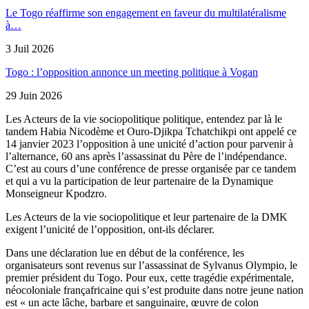
Le Togo réaffirme son engagement en faveur du multilatéralisme
à…
3 Juil 2026
Togo : l’opposition annonce un meeting politique à Vogan
29 Juin 2026
Les Acteurs de la vie sociopolitique politique, entendez par là le
tandem Habia Nicodème et Ouro-Djikpa Tchatchikpi ont appelé ce
14 janvier 2023 l’opposition à une unicité d’action pour parvenir à
l’alternance, 60 ans après l’assassinat du Père de l’indépendance.
C’est au cours d’une conférence de presse organisée par ce tandem
et qui a vu la participation de leur partenaire de la Dynamique
Monseigneur Kpodzro.
Les Acteurs de la vie sociopolitique et leur partenaire de la DMK
exigent l’unicité de l’opposition, ont-ils déclarer.
Dans une déclaration lue en début de la conférence, les
organisateurs sont revenus sur l’assassinat de Sylvanus Olympio, le
premier président du Togo. Pour eux, cette tragédie expérimentale,
néocoloniale françafricaine qui s’est produite dans notre jeune nation
est « un acte lâche, barbare et sanguinaire, œuvre de colon