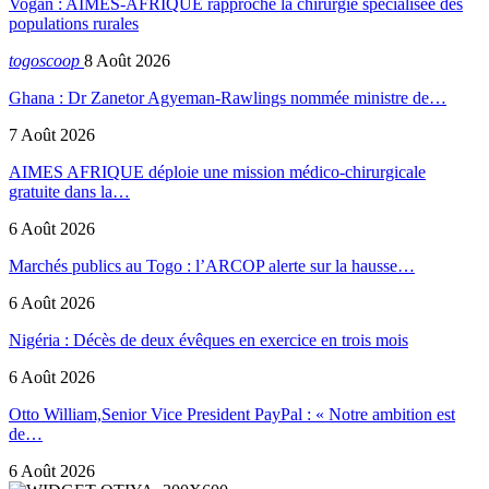
Vogan : AIMES-AFRIQUE rapproche la chirurgie spécialisée des
populations rurales
togoscoop
8 Août 2026
Ghana : Dr Zanetor Agyeman-Rawlings nommée ministre de…
7 Août 2026
AIMES AFRIQUE déploie une mission médico-chirurgicale
gratuite dans la…
6 Août 2026
Marchés publics au Togo : l’ARCOP alerte sur la hausse…
6 Août 2026
Nigéria : Décès de deux évêques en exercice en trois mois
6 Août 2026
Otto William,Senior Vice President PayPal : « Notre ambition est
de…
6 Août 2026