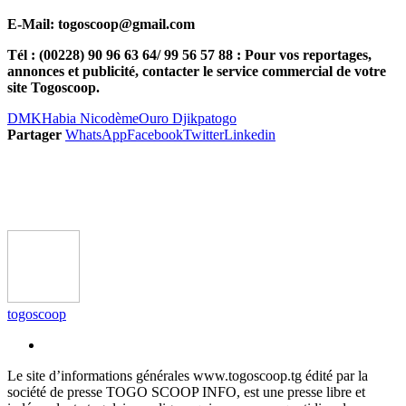
E-Mail: togoscoop@gmail.com
Tél : (00228) 90 96 63 64/ 99 56 57 88 : Pour vos reportages,
annonces et publicité, contacter le service commercial de votre
site Togoscoop.
DMK
Habia Nicodème
Ouro Djikpa
togo
Partager
WhatsApp
Facebook
Twitter
Linkedin
togoscoop
Le site d’informations générales www.togoscoop.tg édité par la
société de presse TOGO SCOOP INFO, est une presse libre et