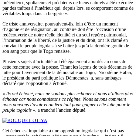
prétentieux, spoliateurs et prédateurs de biens naturels a été exécutée
par des traîtres à l’intérieur qui, depuis lors, se comportent comme de
véritables loups dans la bergerie ».
Ce triste anniversaire, poursuivent-ils, loin d’être un moment
d’agonie et de résignation, au contraire doit être l’occasion d’une
redécouverte de notre réelle identité et du seul repère patrimonial,
l’incarnation de la liberté, de la justice et du droit, ont-ils clamé en
conviant le peuple togolais à se battre jusqu’à la dernière goutte de
son sang pour que le Togo renaisse.
Plusieurs sujets d’actualité ont été également abordés au cours de
cette rencontre avec la presse. Tirant les leçons de trois décennies de
lutte pour l’avènement de la démocratie au Togo, Nicodème Habia,
le président du parti politique les Démocrates, a, sans ambages,
déclaré que l’opposition a échoué.
«
Ils ont échoué, nous ne voulons plus échouer et nous n’allons plus
échouer car nous connaissons ce régime. Nous savons comment
nous pouvons l’avoir et on fera tout pour gagner cette lutte pour le
peuple togolais
», a tranché l’ancien député.
Cet échec est imputable à une opposition togolaise qui n’est pas