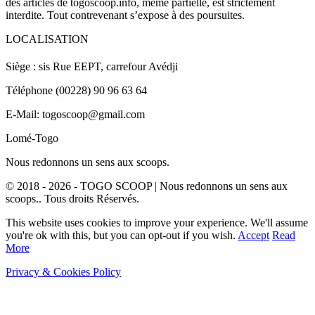
des articles de togoscoop.info, même partielle, est strictement
interdite. Tout contrevenant s’expose à des poursuites.
LOCALISATION
Siège : sis Rue EEPT, carrefour Avédji
Téléphone (00228) 90 96 63 64
E-Mail: togoscoop@gmail.com
Lomé-Togo
Nous redonnons un sens aux scoops.
© 2018 - 2026 - TOGO SCOOP | Nous redonnons un sens aux
scoops.. Tous droits Réservés.
This website uses cookies to improve your experience. We'll assume
you're ok with this, but you can opt-out if you wish.
Accept
Read
More
Privacy & Cookies Policy