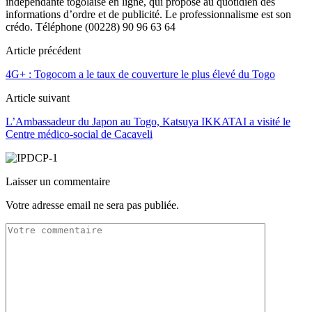
indépendante togolaise en ligne, qui propose au quotidien des
informations d’ordre et de publicité. Le professionnalisme est son
crédo. Téléphone (00228) 90 96 63 64
Article précédent
4G+ : Togocom a le taux de couverture le plus élevé du Togo
Article suivant
L’Ambassadeur du Japon au Togo, Katsuya IKKATAI a visité le
Centre médico-social de Cacaveli
Laisser un commentaire
Votre adresse email ne sera pas publiée.