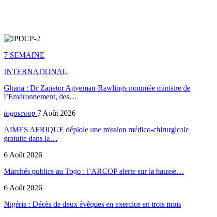
7 SEMAINE
INTERNATIONAL
Ghana : Dr Zanetor Agyeman-Rawlings nommée ministre de
l’Environnement, des…
togoscoop
7 Août 2026
AIMES AFRIQUE déploie une mission médico-chirurgicale
gratuite dans la…
6 Août 2026
Marchés publics au Togo : l’ARCOP alerte sur la hausse…
6 Août 2026
Nigéria : Décès de deux évêques en exercice en trois mois