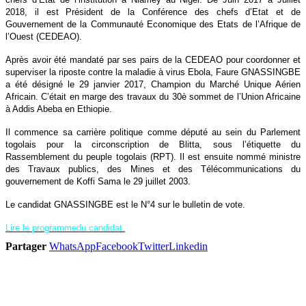
2018, il est Président de la Conférence des chefs d’Etat et de
Gouvernement de la Communauté Economique des Etats de l’Afrique de
l’Ouest (CEDEAO).
Après avoir été mandaté par ses pairs de la CEDEAO pour coordonner et
superviser la riposte contre la maladie à virus Ebola, Faure GNASSINGBE
a été désigné le 29 janvier 2017, Champion du Marché Unique Aérien
Africain. C’était en marge des travaux du 30è sommet de l’Union Africaine
à Addis Abeba en Ethiopie.
Il commence sa carrière politique comme député au sein du Parlement
togolais pour la circonscription de Blitta, sous l’étiquette du
Rassemblement du peuple togolais (RPT). Il est ensuite nommé ministre
des Travaux publics, des Mines et des Télécommunications du
gouvernement de Koffi Sama le 29 juillet 2003.
Le candidat GNASSINGBE est le N°4 sur le bulletin de vote.
Lire le programmedu candidat.
Partager
WhatsApp
Facebook
Twitter
Linkedin