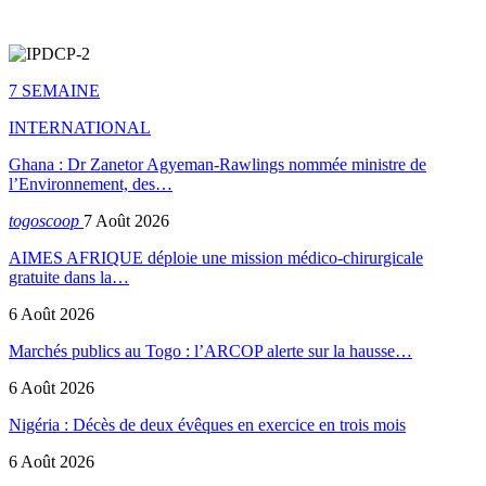
7 SEMAINE
INTERNATIONAL
Ghana : Dr Zanetor Agyeman-Rawlings nommée ministre de
l’Environnement, des…
togoscoop
7 Août 2026
AIMES AFRIQUE déploie une mission médico-chirurgicale
gratuite dans la…
6 Août 2026
Marchés publics au Togo : l’ARCOP alerte sur la hausse…
6 Août 2026
Nigéria : Décès de deux évêques en exercice en trois mois
6 Août 2026