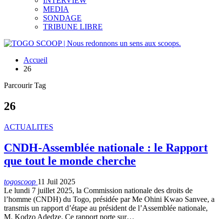
INTERVIEW
MEDIA
SONDAGE
TRIBUNE LIBRE
Accueil
26
Parcourir Tag
26
ACTUALITES
CNDH-Assemblée nationale : le Rapport
que tout le monde cherche
togoscoop
11 Juil 2025
Le lundi 7 juillet 2025, la Commission nationale des droits de
l’homme (CNDH) du Togo, présidée par Me Ohini Kwao Sanvee, a
transmis un rapport d’étape au président de l’Assemblée nationale,
M. Kodzo Adedze. Ce rapport porte sur…