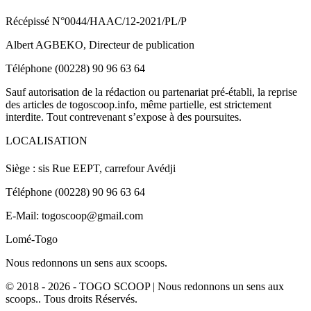
Récépissé N°0044/HAAC/12-2021/PL/P
Albert AGBEKO, Directeur de publication
Téléphone (00228) 90 96 63 64
Sauf autorisation de la rédaction ou partenariat pré-établi, la reprise
des articles de togoscoop.info, même partielle, est strictement
interdite. Tout contrevenant s’expose à des poursuites.
LOCALISATION
Siège : sis Rue EEPT, carrefour Avédji
Téléphone (00228) 90 96 63 64
E-Mail: togoscoop@gmail.com
Lomé-Togo
Nous redonnons un sens aux scoops.
© 2018 - 2026 - TOGO SCOOP | Nous redonnons un sens aux
scoops.. Tous droits Réservés.