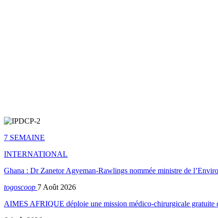
7 SEMAINE
INTERNATIONAL
Ghana : Dr Zanetor Agyeman-Rawlings nommée ministre de l’Envi
togoscoop
7 Août 2026
AIMES AFRIQUE déploie une mission médico-chirurgicale gratuite