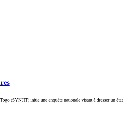
ires
u Togo (SYNJIT) initie une enquête nationale visant à dresser un état