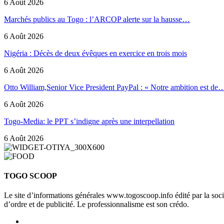
6 Août 2026
Marchés publics au Togo : l’ARCOP alerte sur la hausse…
6 Août 2026
Nigéria : Décès de deux évêques en exercice en trois mois
6 Août 2026
Otto William,Senior Vice President PayPal : « Notre ambition est de
6 Août 2026
Togo-Media: le PPT s’indigne après une interpellation
6 Août 2026
TOGO SCOOP
Le site d’informations générales www.togoscoop.info édité par la so
d’ordre et de publicité. Le professionnalisme est son crédo.