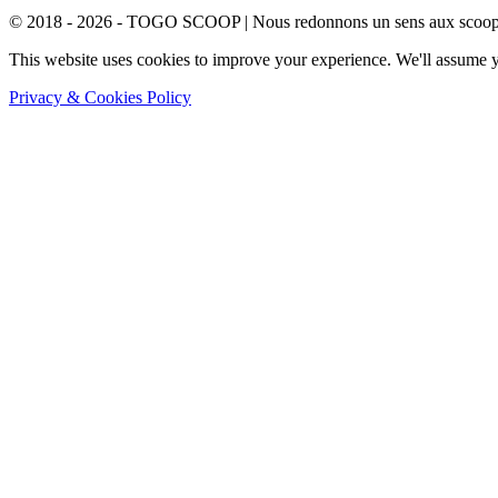
© 2018 - 2026 - TOGO SCOOP | Nous redonnons un sens aux scoops.
This website uses cookies to improve your experience. We'll assume yo
Privacy & Cookies Policy