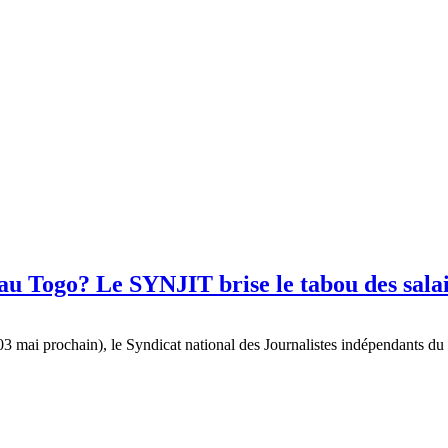
au Togo? Le SYNJIT brise le tabou des sala
e 03 mai prochain), le Syndicat national des Journalistes indépendants d