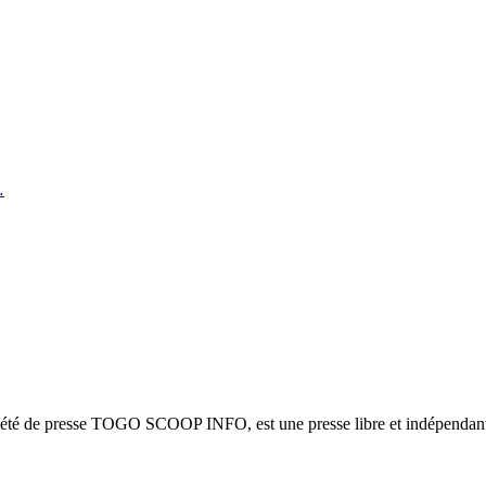
…
ciété de presse TOGO SCOOP INFO, est une presse libre et indépendante