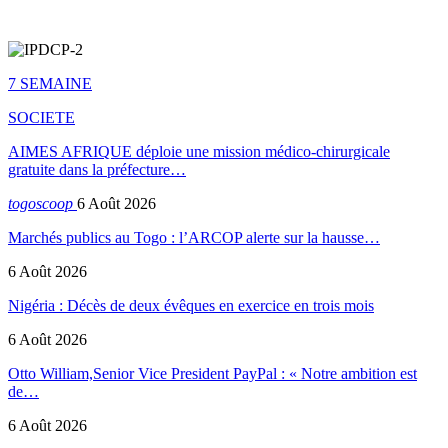
7 SEMAINE
SOCIETE
AIMES AFRIQUE déploie une mission médico-chirurgicale
gratuite dans la préfecture…
togoscoop
6 Août 2026
Marchés publics au Togo : l’ARCOP alerte sur la hausse…
6 Août 2026
Nigéria : Décès de deux évêques en exercice en trois mois
6 Août 2026
Otto William,Senior Vice President PayPal : « Notre ambition est
de…
6 Août 2026