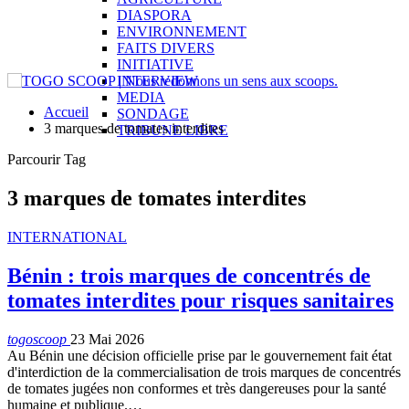
DIASPORA
ENVIRONNEMENT
FAITS DIVERS
INITIATIVE
INTERVIEW
MEDIA
Accueil
SONDAGE
3 marques de tomates interdites
TRIBUNE LIBRE
Parcourir Tag
3 marques de tomates interdites
INTERNATIONAL
Bénin : trois marques de concentrés de
tomates interdites pour risques sanitaires
togoscoop
23 Mai 2026
Au Bénin une décision officielle prise par le gouvernement fait état
d'interdiction de la commercialisation de trois marques de concentrés
de tomates jugées non conformes et très dangereuses pour la santé
humaine et publique.…