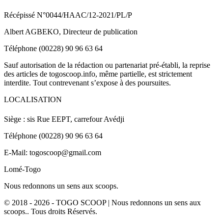
Récépissé N°0044/HAAC/12-2021/PL/P
Albert AGBEKO, Directeur de publication
Téléphone (00228) 90 96 63 64
Sauf autorisation de la rédaction ou partenariat pré-établi, la reprise
des articles de togoscoop.info, même partielle, est strictement
interdite. Tout contrevenant s’expose à des poursuites.
LOCALISATION
Siège : sis Rue EEPT, carrefour Avédji
Téléphone (00228) 90 96 63 64
E-Mail: togoscoop@gmail.com
Lomé-Togo
Nous redonnons un sens aux scoops.
© 2018 - 2026 - TOGO SCOOP | Nous redonnons un sens aux
scoops.. Tous droits Réservés.