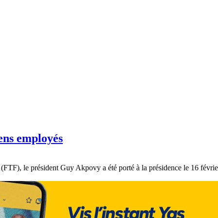
iens employés
FTF), le président Guy Akpovy a été porté à la présidence le 16 février 2