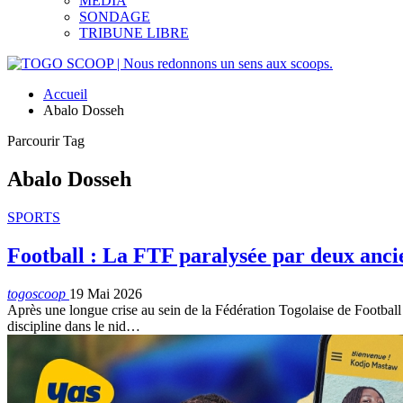
MEDIA
SONDAGE
TRIBUNE LIBRE
Accueil
Abalo Dosseh
Parcourir Tag
Abalo Dosseh
SPORTS
Football : La FTF paralysée par deux anc
togoscoop
19 Mai 2026
Après une longue crise au sein de la Fédération Togolaise de Football (
discipline dans le nid…