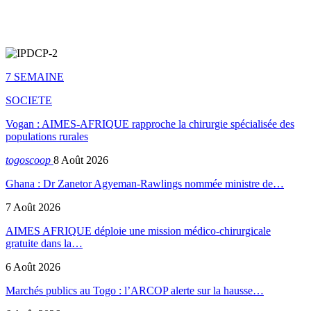
7 SEMAINE
SOCIETE
Vogan : AIMES-AFRIQUE rapproche la chirurgie spécialisée des
populations rurales
togoscoop
8 Août 2026
Ghana : Dr Zanetor Agyeman-Rawlings nommée ministre de…
7 Août 2026
AIMES AFRIQUE déploie une mission médico-chirurgicale
gratuite dans la…
6 Août 2026
Marchés publics au Togo : l’ARCOP alerte sur la hausse…