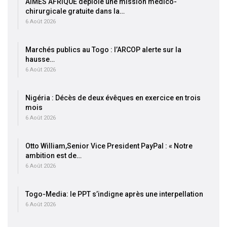
AIMES AFRIQUE déploie une mission médico-
chirurgicale gratuite dans la…
6 Août 2026
Marchés publics au Togo : l’ARCOP alerte sur la
hausse…
6 Août 2026
Nigéria : Décès de deux évêques en exercice en trois
mois
6 Août 2026
Otto William,Senior Vice President PayPal : « Notre
ambition est de…
6 Août 2026
Togo-Media: le PPT s’indigne après une interpellation
6 Août 2026