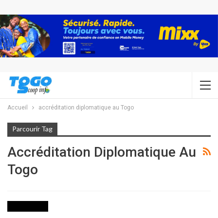
Accueil
accréditation diplomatique au Togo
Parcourir Tag
Accréditation Diplomatique Au
Togo
NON CLASSÉ