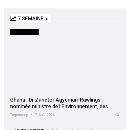
7 SEMAINE
INTERNATIONAL
Ghana : Dr Zanetor Agyeman-Rawlings
nommée ministre de l’Environnement, des…
Togoscoop
7 Août 2026