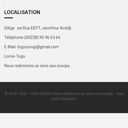
LOCALISATION
Siège : sis Rue EEPT, carrefour Avédji
Téléphone (00228) 90 96 63 64
E-Mail: togoscoop@gmail.com
Lomé-Togo
Nous redonnons un sens aux scoops.
© 2018 - 2026 - TOGO SCOOP | Nous redonnons un sens aux scoops.. Tous
droits Réservés.