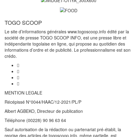
TOGO SCOOP
Le site d’informations générales www.togoscoop.info édité par la
société de presse TOGO SCOOP INFO, est une presse libre et
indépendante togolaise en ligne, qui propose au quotidien des
informations d’ordre et de publicité. Le professionnalisme est son
crédo.
MENTION LEGALE
Récépissé N°0044/HAAC/12-2021/PL/P
Albert AGBEKO, Directeur de publication
Téléphone (00228) 90 96 63 64
Sauf autorisation de la rédaction ou partenariat pré-établi, la
reprise des articles de togoscoop.info, même partielle, est