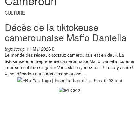
Cameroun
CULTURE
Décès de la tiktokeuse
camerounaise Maffo Daniella
togoscoop
11 Mai 2026
Le monde des réseaux sociaux camerounais est en deuil. La
tiktokeuse et entrepreneure camerounaise Maffo Daniella, connue
pour son célèbre slogan « Vous skincayeeez hein ! Le pays care !
», est décédée dans des circonstances…