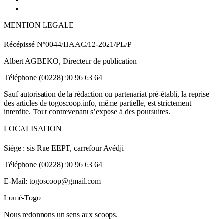
MENTION LEGALE
Récépissé N°0044/HAAC/12-2021/PL/P
Albert AGBEKO, Directeur de publication
Téléphone (00228) 90 96 63 64
Sauf autorisation de la rédaction ou partenariat pré-établi, la reprise
des articles de togoscoop.info, même partielle, est strictement
interdite. Tout contrevenant s’expose à des poursuites.
LOCALISATION
Siège : sis Rue EEPT, carrefour Avédji
Téléphone (00228) 90 96 63 64
E-Mail: togoscoop@gmail.com
Lomé-Togo
Nous redonnons un sens aux scoops.