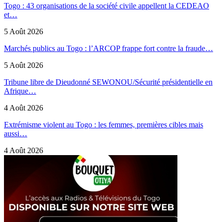
Togo : 43 organisations de la société civile appellent la CEDEAO
et…
5 Août 2026
Marchés publics au Togo : l’ARCOP frappe fort contre la fraude…
5 Août 2026
Tribune libre de Dieudonné SEWONOU/Sécurité présidentielle en
Afrique…
4 Août 2026
Extrémisme violent au Togo : les femmes, premières cibles mais
aussi…
4 Août 2026