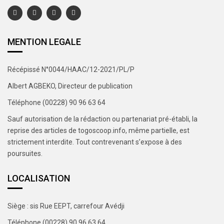
MENTION LEGALE
Récépissé N°0044/HAAC/12-2021/PL/P
Albert AGBEKO, Directeur de publication
Téléphone (00228) 90 96 63 64
Sauf autorisation de la rédaction ou partenariat pré-établi, la
reprise des articles de togoscoop.info, même partielle, est
strictement interdite. Tout contrevenant s’expose à des
poursuites.
LOCALISATION
Siège : sis Rue EEPT, carrefour Avédji
Téléphone (00228) 90 96 63 64