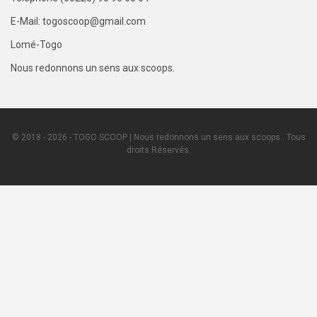
E-Mail: togoscoop@gmail.com
Lomé-Togo
Nous redonnons un sens aux scoops.
© 2018 - 2026 - TOGO SCOOP | Nous redonnons un sens aux scoops.. Tous
droits Réservés.