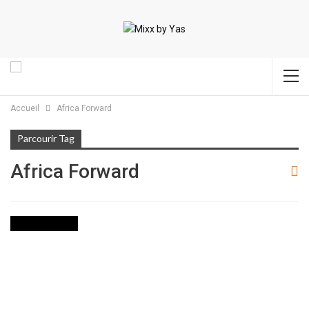
Accueil
Africa Forward
Parcourir Tag
Africa Forward
INTERNATIONAL