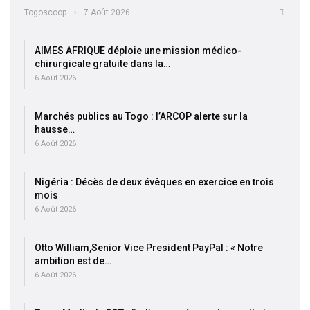
Togoscoop
7 Août 2026
AIMES AFRIQUE déploie une mission médico-
chirurgicale gratuite dans la…
6 Août 2026
Marchés publics au Togo : l’ARCOP alerte sur la
hausse…
6 Août 2026
Nigéria : Décès de deux évêques en exercice en trois
mois
6 Août 2026
Otto William,Senior Vice President PayPal : « Notre
ambition est de…
6 Août 2026