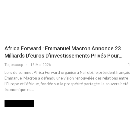
Africa Forward : Emmanuel Macron Annonce 23
Milliards D’euros D’investissements Privés Pour…
Togoscoop
13 Mai 2026
Lors du sommet Africa Forward organisé à Nairobi, le président français
Emmanuel Macron a défendu une vision renouvelée des relations entre
l’Europe et l’Afrique, fondée sur la prospérité partagée, la souveraineté
économique et…
INTERNATIONAL