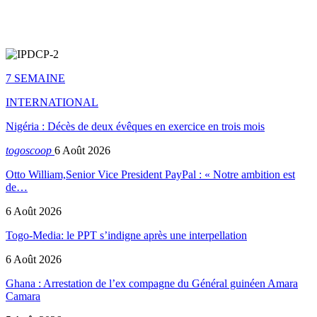
7 SEMAINE
INTERNATIONAL
Nigéria : Décès de deux évêques en exercice en trois mois
togoscoop
6 Août 2026
Otto William,Senior Vice President PayPal : « Notre ambition est
de…
6 Août 2026
Togo-Media: le PPT s’indigne après une interpellation
6 Août 2026
Ghana : Arrestation de l’ex compagne du Général guinéen Amara
Camara