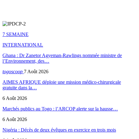
7 SEMAINE
INTERNATIONAL
Ghana : Dr Zanetor Agyeman-Rawlings nommée ministre de
l’Environnement, des…
togoscoop
7 Août 2026
AIMES AFRIQUE déploie une mission médico-chirurgicale
gratuite dans la…
6 Août 2026
Marchés publics au Togo : l’ARCOP alerte sur la hausse…
6 Août 2026
Nigéria : Décès de deux évêques en exercice en trois mois