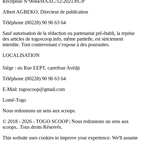
Récépissé N°0044/HAAC/12-2021/PL/P
Albert AGBEKO, Directeur de publication
Téléphone (00228) 90 96 63 64
Sauf autorisation de la rédaction ou partenariat pré-établi, la reprise
des articles de togoscoop.info, même partielle, est strictement
interdite. Tout contrevenant s’expose à des poursuites.
LOCALISATION
Siège : sis Rue EEPT, carrefour Avédji
Téléphone (00228) 90 96 63 64
E-Mail: togoscoop@gmail.com
Lomé-Togo
Nous redonnons un sens aux scoops.
© 2018 - 2026 - TOGO SCOOP | Nous redonnons un sens aux
scoops.. Tous droits Réservés.
This website uses cookies to improve your experience. We'll assume