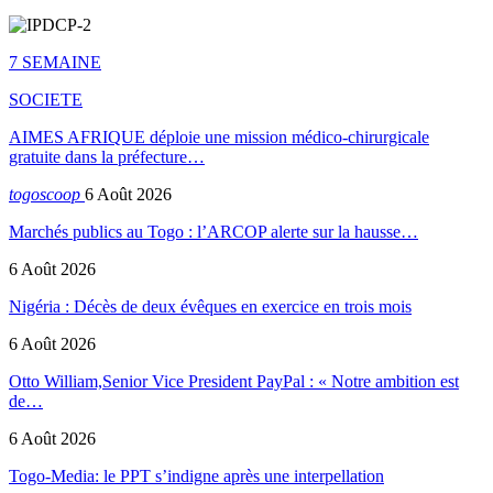
7 SEMAINE
SOCIETE
AIMES AFRIQUE déploie une mission médico-chirurgicale
gratuite dans la préfecture…
togoscoop
6 Août 2026
Marchés publics au Togo : l’ARCOP alerte sur la hausse…
6 Août 2026
Nigéria : Décès de deux évêques en exercice en trois mois
6 Août 2026
Otto William,Senior Vice President PayPal : « Notre ambition est
de…
6 Août 2026
Togo-Media: le PPT s’indigne après une interpellation