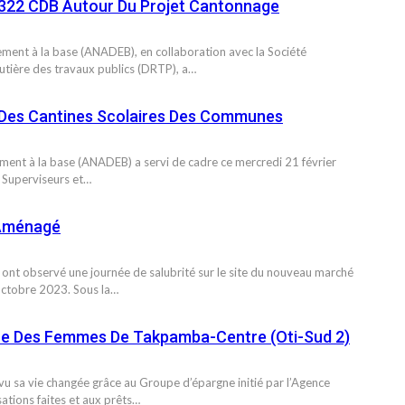
 322 CDB Autour Du Projet Cantonnage
ment à la base (ANADEB), en collaboration avec la Société
outière des travaux publics (DRTP), a…
 Des Cantines Scolaires Des Communes
ment à la base (ANADEB) a servi de cadre ce mercredi 21 février
 Superviseurs et…
 Aménagé
nt observé une journée de salubrité sur le site du nouveau marché
ctobre 2023. Sous la…
ce Des Femmes De Takpamba-Centre (Oti-Sud 2)
 sa vie changée grâce au Groupe d’épargne initié par l’Agence
tions faites et aux prêts…