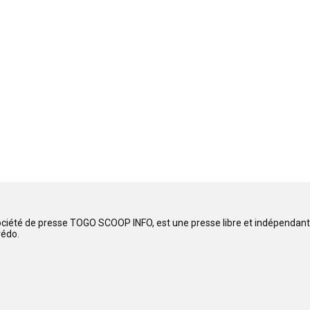
ociété de presse TOGO SCOOP INFO, est une presse libre et indépendante
rédo.