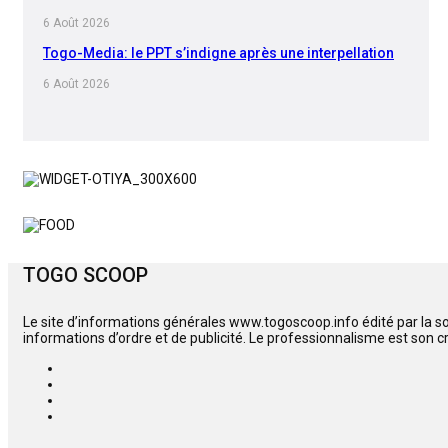
6 Août 2026
Togo-Media: le PPT s’indigne après une interpellation
6 Août 2026
TOGO SCOOP
Le site d’informations générales www.togoscoop.info édité par la s
informations d’ordre et de publicité. Le professionnalisme est son c