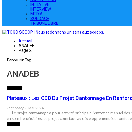
INITIATIVE
INTERVIEW
MEDIA
SONDAGE
TRIBUNE LIBRE
Accueil
ANADEB
Page 2
Parcourir Tag
ANADEB
INITIATIVE
Plateaux : Les CDB Du Projet Cantonnage En Renfo
Togoscoop
5 Mar 2024
Le projet cantonnage a pour activité principale l’entretien manuel des r
en sont bénéficiaires. Le projet contribue au développement économique 
SOCIETE