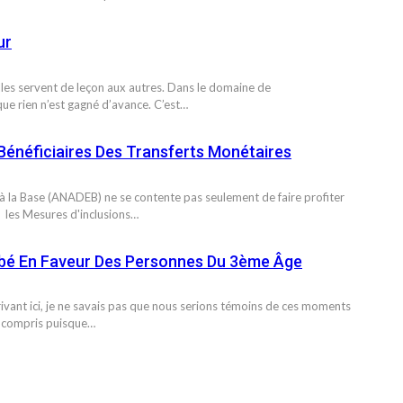
ur
elles servent de leçon aux autres. Dans le domaine de
que rien n’est gagné d’avance. C’est…
Bénéficiaires Des Transferts Monétaires
à la Base (ANADEB) ne se contente pas seulement de faire profiter
 les Mesures d'inclusions…
ngbé En Faveur Des Personnes Du 3ème Âge
rivant ici, je ne savais pas que nous serions témoins de ces moments
as compris puisque…