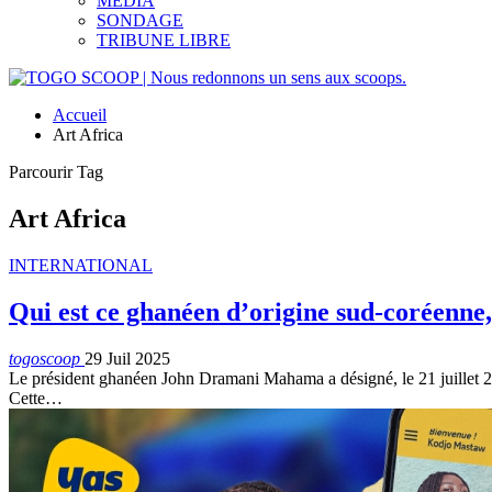
MEDIA
SONDAGE
TRIBUNE LIBRE
Accueil
Art Africa
Parcourir Tag
Art Africa
INTERNATIONAL
Qui est ce ghanéen d’origine sud-coréen
togoscoop
29 Juil 2025
Le président ghanéen John Dramani Mahama a désigné, le 21 juillet 
Cette…