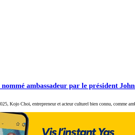
ne, nommé ambassadeur par le président Jo
2025, Kojo Choi, entrepreneur et acteur culturel bien connu, comme 