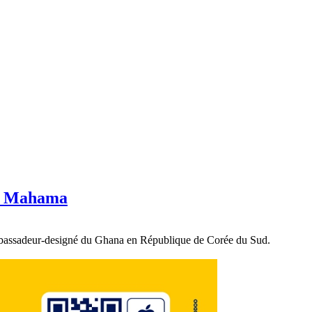
hn Mahama
ambassadeur-designé du Ghana en République de Corée du Sud.