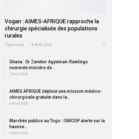
Vogan : AIMES-AFRIQUE rapproche la
chirurgie spécialisée des populations
rurales
Togoscoop
8 Août 2026
Ghana : Dr Zanetor Agyeman-Rawlings
nommée ministre de…
7 Août 2026
AIMES AFRIQUE déploie une mission médico-
chirurgicale gratuite dans la…
6 Août 2026
Marchés publics au Togo : l’ARCOP alerte sur la
hausse…
6 Août 2026