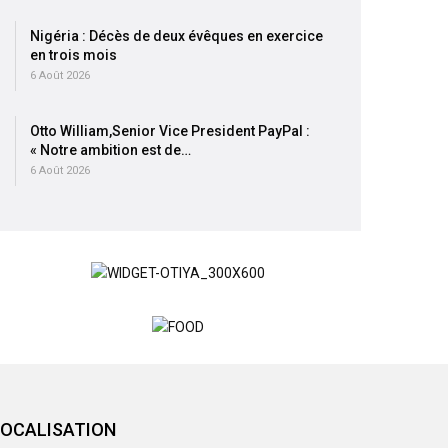
Nigéria : Décès de deux évêques en exercice
en trois mois
6 Août 2026
Otto William,Senior Vice President PayPal :
« Notre ambition est de…
6 Août 2026
LOCALISATION