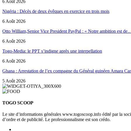
6 Août 2026
Nigéria : Décès de deux évêques en exercice en trois mois
6 Août 2026
Otto William,Senior Vice President PayPal : « Notre ambition est de
6 Août 2026
Togo-Media: le PPT s’indigne après une interpellation
6 Août 2026
Ghana : Arrestation de l’ex compagne du Général guinéen Amara Ca
5 Août 2026
TOGO SCOOP
Le site d’informations générales www.togoscoop.info édité par la so
d’ordre et de publicité. Le professionnalisme est son crédo.