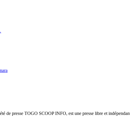
…
mara
ciété de presse TOGO SCOOP INFO, est une presse libre et indépendante