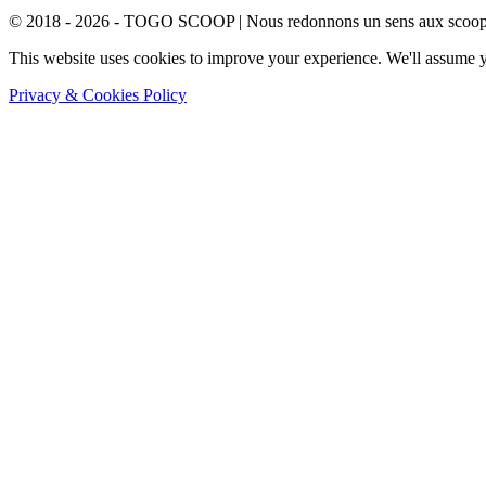
© 2018 - 2026 - TOGO SCOOP | Nous redonnons un sens aux scoops.
This website uses cookies to improve your experience. We'll assume yo
Privacy & Cookies Policy