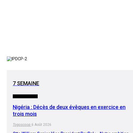
7 SEMAINE
INTERNATIONAL
Nigéria : Décès de deux évêques en exercice en
trois mois
Togoscoop
6 Août 2026