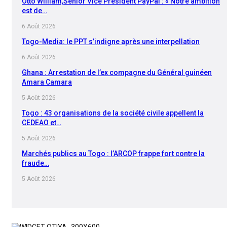
Otto William,Senior Vice President PayPal : « Notre ambition
est de…
6 Août 2026
Togo-Media: le PPT s’indigne après une interpellation
6 Août 2026
Ghana : Arrestation de l’ex compagne du Général guinéen
Amara Camara
5 Août 2026
Togo : 43 organisations de la société civile appellent la
CEDEAO et…
5 Août 2026
Marchés publics au Togo : l’ARCOP frappe fort contre la
fraude…
5 Août 2026