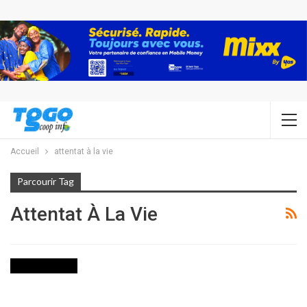
Accueil
attentat à la vie
Parcourir Tag
Attentat À La Vie
INTERNATIONAL