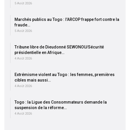
5 Août 2026
Marchés publics au Togo : l’ARCOP frappe fort contre la
fraude…
5 Août 2026
Tribune libre de Dieudonné SEWONOU/Sécurité
présidentielle en Afrique…
4 Août 2026
Extrémisme violent au Togo : les femmes, premières
cibles mais aussi…
4 Août 2026
Togo : la Ligue des Consommateurs demande la
suspension de la réforme…
4 Août 2026