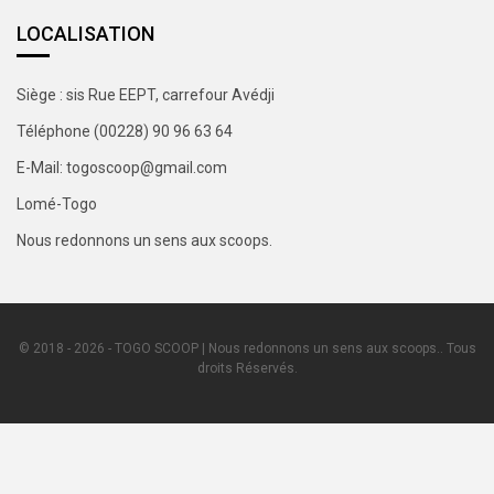
LOCALISATION
Siège : sis Rue EEPT, carrefour Avédji
Téléphone (00228) 90 96 63 64
E-Mail: togoscoop@gmail.com
Lomé-Togo
Nous redonnons un sens aux scoops.
© 2018 - 2026 - TOGO SCOOP | Nous redonnons un sens aux scoops.. Tous
droits Réservés.