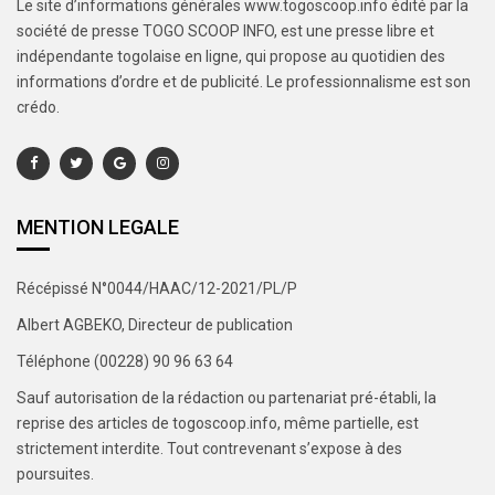
Le site d’informations générales www.togoscoop.info édité par la
société de presse TOGO SCOOP INFO, est une presse libre et
indépendante togolaise en ligne, qui propose au quotidien des
informations d’ordre et de publicité. Le professionnalisme est son
crédo.
MENTION LEGALE
Récépissé N°0044/HAAC/12-2021/PL/P
Albert AGBEKO, Directeur de publication
Téléphone (00228) 90 96 63 64
Sauf autorisation de la rédaction ou partenariat pré-établi, la
reprise des articles de togoscoop.info, même partielle, est
strictement interdite. Tout contrevenant s’expose à des
poursuites.