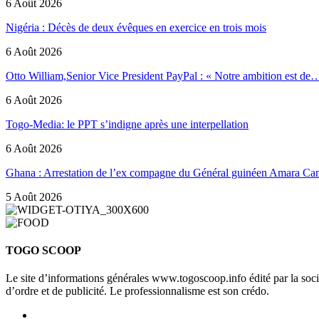
6 Août 2026
Nigéria : Décès de deux évêques en exercice en trois mois
6 Août 2026
Otto William,Senior Vice President PayPal : « Notre ambition est de
6 Août 2026
Togo-Media: le PPT s’indigne après une interpellation
6 Août 2026
Ghana : Arrestation de l’ex compagne du Général guinéen Amara Ca
5 Août 2026
TOGO SCOOP
Le site d’informations générales www.togoscoop.info édité par la so
d’ordre et de publicité. Le professionnalisme est son crédo.