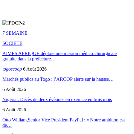
7 SEMAINE
SOCIETE
AIMES AFRIQUE déploie une mission médico-chirurgicale
gratuite dans la préfecture…
togoscoop
6 Août 2026
Marchés publics au Togo : l’ARCOP alerte sur la hausse…
6 Août 2026
Nigéria : Décès de deux évêques en exercice en trois mois
6 Août 2026
Otto William,Senior Vice President PayPal : « Notre ambition est
de…