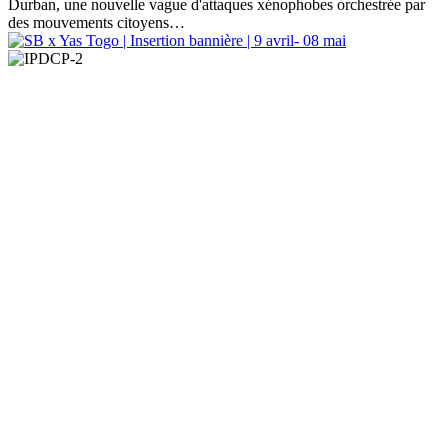
Durban, une nouvelle vague d'attaques xénophobes orchestrée par
des mouvements citoyens…