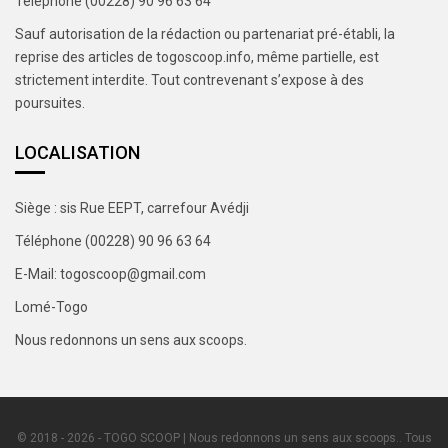
Téléphone (00228) 90 96 63 64
Sauf autorisation de la rédaction ou partenariat pré-établi, la
reprise des articles de togoscoop.info, même partielle, est
strictement interdite. Tout contrevenant s’expose à des
poursuites.
LOCALISATION
Siège : sis Rue EEPT, carrefour Avédji
Téléphone (00228) 90 96 63 64
E-Mail: togoscoop@gmail.com
Lomé-Togo
Nous redonnons un sens aux scoops.
© 2018 - 2026 - TOGO SCOOP | Nous redonnons un sens aux scoops.. Tous