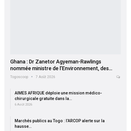
Ghana : Dr Zanetor Agyeman-Rawlings
nommée ministre de l’Environnement, des…
Togoscoop
7 Août 2026
AIMES AFRIQUE déploie une mission médico-
chirurgicale gratuite dans la…
6 Août 2026
Marchés publics au Togo : l’ARCOP alerte sur la
hausse…