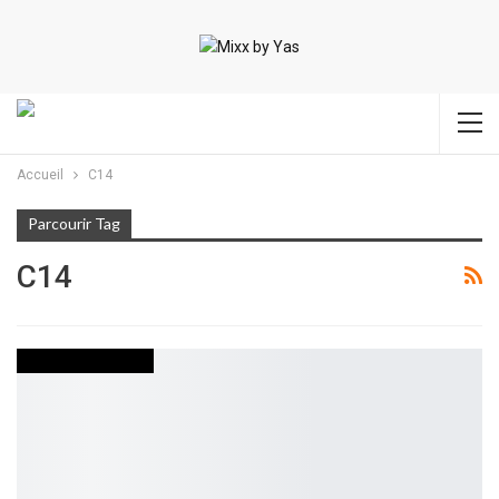
Accueil
C14
Parcourir Tag
C14
DEVOIR DE MEMOIRE