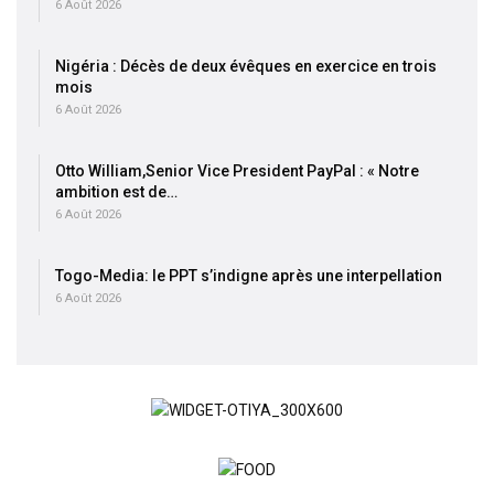
6 Août 2026
Nigéria : Décès de deux évêques en exercice en trois
mois
6 Août 2026
Otto William,Senior Vice President PayPal : « Notre
ambition est de…
6 Août 2026
Togo-Media: le PPT s’indigne après une interpellation
6 Août 2026