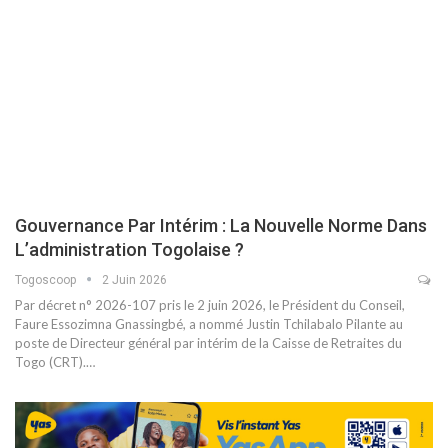
Gouvernance Par Intérim : La Nouvelle Norme Dans
L’administration Togolaise ?
Togoscoop
2 Juin 2026
Par décret n° 2026-107 pris le 2 juin 2026, le Président du Conseil,
Faure Essozimna Gnassingbé, a nommé Justin Tchilabalo Pilante au
poste de Directeur général par intérim de la Caisse de Retraites du
Togo (CRT).…