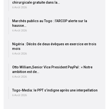
chirurgicale gratuite dans la…
6 Août 2026
Marchés publics au Togo : l’ARCOP alerte sur la
hausse…
6 Août 2026
Nigéria : Décès de deux évêques en exercice en trois
mois
6 Août 2026
Otto William,Senior Vice President PayPal : « Notre
ambition est de…
6 Août 2026
Togo-Media: le PPT s’indigne après une interpellation
6 Août 2026