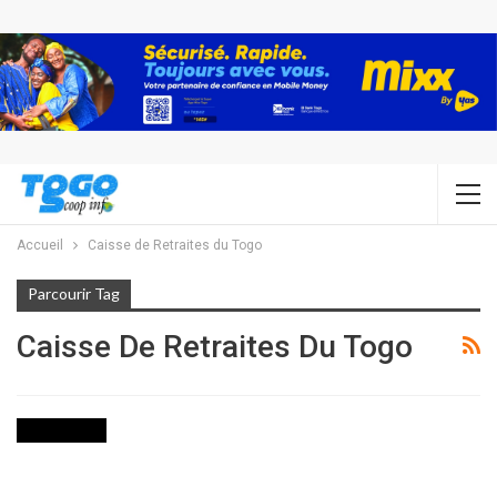
Accueil
Caisse de Retraites du Togo
Parcourir Tag
Caisse De Retraites Du Togo
ACTUALITES