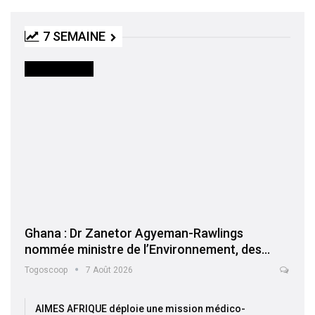
7 SEMAINE
INTERNATIONAL
Ghana : Dr Zanetor Agyeman-Rawlings
nommée ministre de l’Environnement, des…
Togoscoop
7 Août 2026
AIMES AFRIQUE déploie une mission médico-