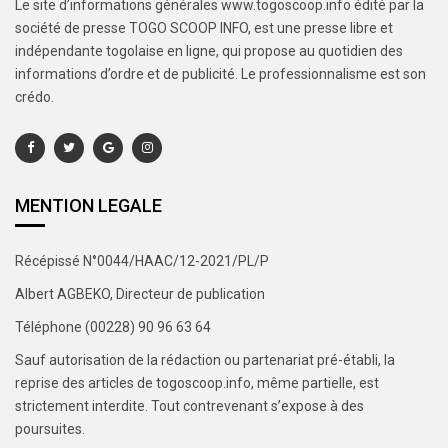
Le site d’informations générales www.togoscoop.info édité par la
société de presse TOGO SCOOP INFO, est une presse libre et
indépendante togolaise en ligne, qui propose au quotidien des
informations d’ordre et de publicité. Le professionnalisme est son
crédo.
MENTION LEGALE
Récépissé N°0044/HAAC/12-2021/PL/P
Albert AGBEKO, Directeur de publication
Téléphone (00228) 90 96 63 64
Sauf autorisation de la rédaction ou partenariat pré-établi, la
reprise des articles de togoscoop.info, même partielle, est
strictement interdite. Tout contrevenant s’expose à des
poursuites.