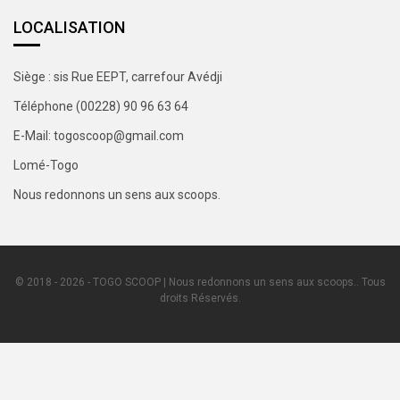
LOCALISATION
Siège : sis Rue EEPT, carrefour Avédji
Téléphone (00228) 90 96 63 64
E-Mail: togoscoop@gmail.com
Lomé-Togo
Nous redonnons un sens aux scoops.
© 2018 - 2026 - TOGO SCOOP | Nous redonnons un sens aux scoops.. Tous
droits Réservés.