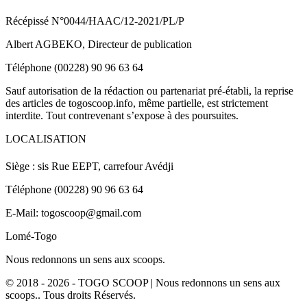
Récépissé N°0044/HAAC/12-2021/PL/P
Albert AGBEKO, Directeur de publication
Téléphone (00228) 90 96 63 64
Sauf autorisation de la rédaction ou partenariat pré-établi, la reprise
des articles de togoscoop.info, même partielle, est strictement
interdite. Tout contrevenant s’expose à des poursuites.
LOCALISATION
Siège : sis Rue EEPT, carrefour Avédji
Téléphone (00228) 90 96 63 64
E-Mail: togoscoop@gmail.com
Lomé-Togo
Nous redonnons un sens aux scoops.
© 2018 - 2026 - TOGO SCOOP | Nous redonnons un sens aux
scoops.. Tous droits Réservés.