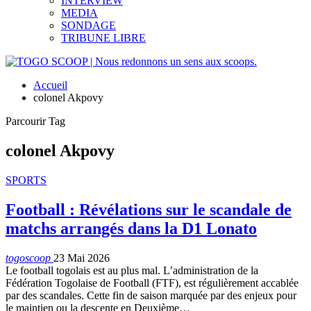
INTERVIEW
MEDIA
SONDAGE
TRIBUNE LIBRE
Accueil
colonel Akpovy
Parcourir Tag
colonel Akpovy
SPORTS
Football : Révélations sur le scandale de
matchs arrangés dans la D1 Lonato
togoscoop
23 Mai 2026
Le football togolais est au plus mal. L’administration de la
Fédération Togolaise de Football (FTF), est régulièrement accablée
par des scandales. Cette fin de saison marquée par des enjeux pour
le maintien ou la descente en Deuxième…