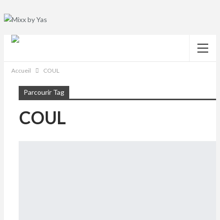
Accueil
COUL
Parcourir Tag
COUL