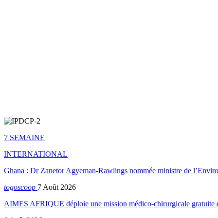
7 SEMAINE
INTERNATIONAL
Ghana : Dr Zanetor Agyeman-Rawlings nommée ministre de l’Envi
togoscoop
7 Août 2026
AIMES AFRIQUE déploie une mission médico-chirurgicale gratuite