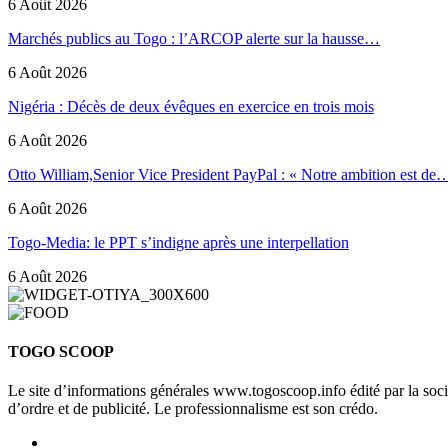
6 Août 2026
Marchés publics au Togo : l’ARCOP alerte sur la hausse…
6 Août 2026
Nigéria : Décès de deux évêques en exercice en trois mois
6 Août 2026
Otto William,Senior Vice President PayPal : « Notre ambition est de
6 Août 2026
Togo-Media: le PPT s’indigne après une interpellation
6 Août 2026
TOGO SCOOP
Le site d’informations générales www.togoscoop.info édité par la so
d’ordre et de publicité. Le professionnalisme est son crédo.