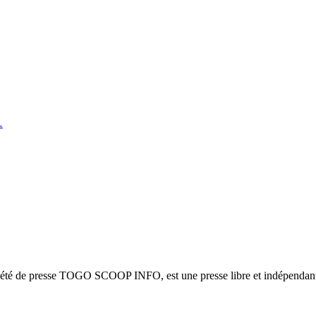
…
ciété de presse TOGO SCOOP INFO, est une presse libre et indépendante