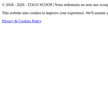
© 2018 - 2026 - TOGO SCOOP | Nous redonnons un sens aux scoops.
This website uses cookies to improve your experience. We'll assume yo
Privacy & Cookies Policy