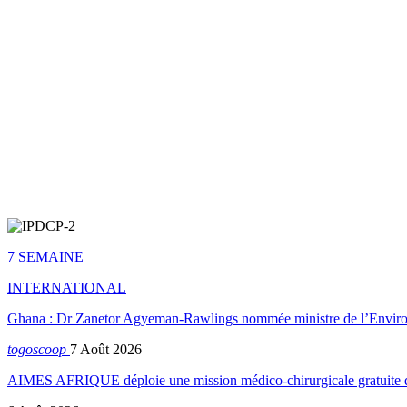
7 SEMAINE
INTERNATIONAL
Ghana : Dr Zanetor Agyeman-Rawlings nommée ministre de l’Envi
togoscoop
7 Août 2026
AIMES AFRIQUE déploie une mission médico-chirurgicale gratuite