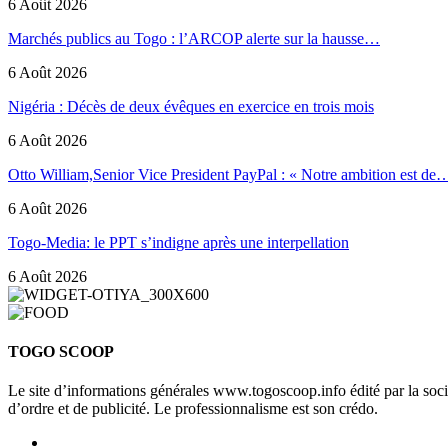
6 Août 2026
Marchés publics au Togo : l’ARCOP alerte sur la hausse…
6 Août 2026
Nigéria : Décès de deux évêques en exercice en trois mois
6 Août 2026
Otto William,Senior Vice President PayPal : « Notre ambition est de
6 Août 2026
Togo-Media: le PPT s’indigne après une interpellation
6 Août 2026
TOGO SCOOP
Le site d’informations générales www.togoscoop.info édité par la so
d’ordre et de publicité. Le professionnalisme est son crédo.