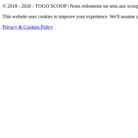
© 2018 - 2026 - TOGO SCOOP | Nous redonnons un sens aux scoops.
This website uses cookies to improve your experience. We'll assume yo
Privacy & Cookies Policy