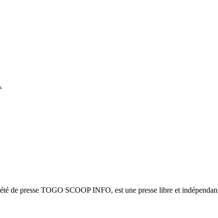
…
ciété de presse TOGO SCOOP INFO, est une presse libre et indépendante