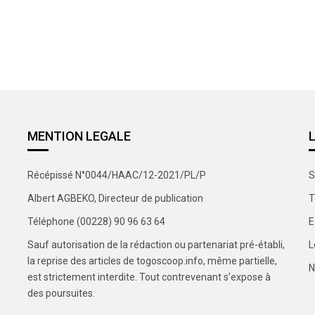
MENTION LEGALE
Récépissé N°0044/HAAC/12-2021/PL/P
S
Albert AGBEKO, Directeur de publication
T
Téléphone (00228) 90 96 63 64
E
Sauf autorisation de la rédaction ou partenariat pré-établi,
L
la reprise des articles de togoscoop.info, même partielle,
N
est strictement interdite. Tout contrevenant s’expose à
des poursuites.