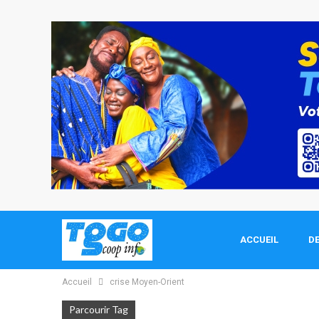
ACCUEIL
DE
Accueil
crise Moyen-Orient
Parcourir Tag