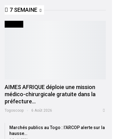
7 SEMAINE
SOCIETE
AIMES AFRIQUE déploie une mission
médico-chirurgicale gratuite dans la
préfecture…
Togoscoop
6 Août 2026
Marchés publics au Togo : l’ARCOP alerte sur la
hausse…