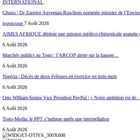
INTERNATIONAL
Ghana : Dr Zanetor Agyeman-Rawlings nommée ministre de l’Envi
togoscoop
7 Août 2026
AIMES AFRIQUE déploie une mission médico-chirurgicale gratuite
6 Août 2026
Marchés publics au Togo : l’ARCOP alerte sur la hausse…
6 Août 2026
Nigéria : Décès de deux évêques en exercice en trois mois
6 Août 2026
Otto William,Senior Vice President PayPal : « Notre ambition est de
6 Août 2026
Togo-Media: le PPT s’indigne après une interpellation
6 Août 2026