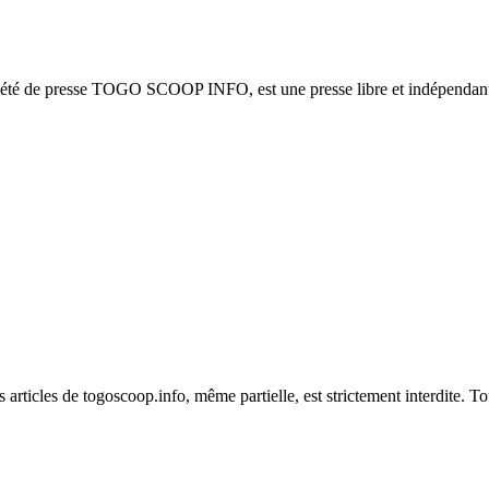
ciété de presse TOGO SCOOP INFO, est une presse libre et indépendante
es articles de togoscoop.info, même partielle, est strictement interdite. 