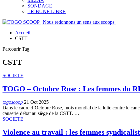
MEDIA
SONDAGE
TRIBUNE LIBRE
Accueil
CSTT
Parcourir Tag
CSTT
SOCIETE
TOGO – Octobre Rose : Les femmes du REC
togoscoop
21 Oct 2025
Dans le cadre d’Octobre Rose, mois mondial de la lutte contre le ca
causerie-débat au siège de la CSTT.
…
SOCIETE
Violence au travail : les femmes syndicaliste