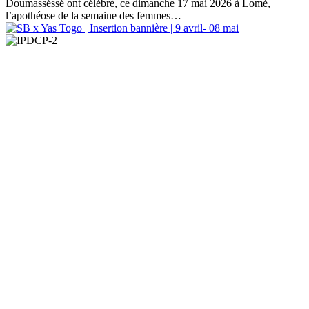
Doumasséssé ont célébré, ce dimanche 17 mai 2026 à Lomé,
l’apothéose de la semaine des femmes…