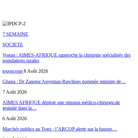
7 SEMAINE
SOCIETE
Vogan : AIMES-AFRIQUE rapproche la chirurgie spécialisée des
populations rurales
togoscoop
8 Août 2026
Ghana : Dr Zanetor Agyeman-Rawlings nommée ministre de…
7 Août 2026
AIMES AFRIQUE déploie une mission médico-chirurgicale
gratuite dans la…
6 Août 2026
Marchés publics au Togo : l’ARCOP alerte sur la hausse…