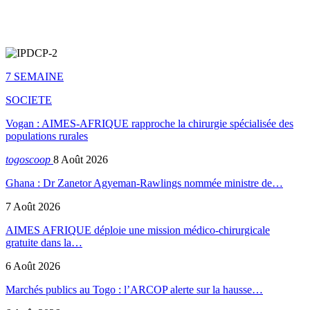
7 SEMAINE
SOCIETE
Vogan : AIMES-AFRIQUE rapproche la chirurgie spécialisée des
populations rurales
togoscoop
8 Août 2026
Ghana : Dr Zanetor Agyeman-Rawlings nommée ministre de…
7 Août 2026
AIMES AFRIQUE déploie une mission médico-chirurgicale
gratuite dans la…
6 Août 2026
Marchés publics au Togo : l’ARCOP alerte sur la hausse…