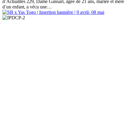
d’Actualités 229, Dame Gansari, âgée de 21 ans, mariée et mère
d’un enfant, a vécu une…