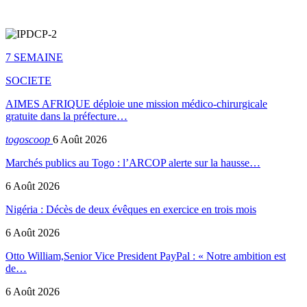
7 SEMAINE
SOCIETE
AIMES AFRIQUE déploie une mission médico-chirurgicale
gratuite dans la préfecture…
togoscoop
6 Août 2026
Marchés publics au Togo : l’ARCOP alerte sur la hausse…
6 Août 2026
Nigéria : Décès de deux évêques en exercice en trois mois
6 Août 2026
Otto William,Senior Vice President PayPal : « Notre ambition est
de…
6 Août 2026