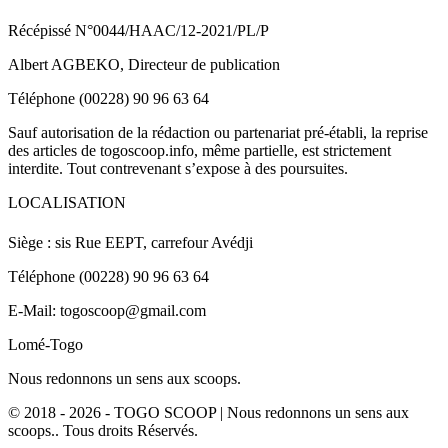
Récépissé N°0044/HAAC/12-2021/PL/P
Albert AGBEKO, Directeur de publication
Téléphone (00228) 90 96 63 64
Sauf autorisation de la rédaction ou partenariat pré-établi, la reprise
des articles de togoscoop.info, même partielle, est strictement
interdite. Tout contrevenant s’expose à des poursuites.
LOCALISATION
Siège : sis Rue EEPT, carrefour Avédji
Téléphone (00228) 90 96 63 64
E-Mail: togoscoop@gmail.com
Lomé-Togo
Nous redonnons un sens aux scoops.
© 2018 - 2026 - TOGO SCOOP | Nous redonnons un sens aux
scoops.. Tous droits Réservés.