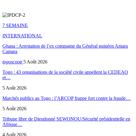
7 SEMAINE
INTERNATIONAL
Ghana : Arrestation de l’ex compagne du Général guinéen Amara
Camara
togoscoop
5 Août 2026
Togo : 43 organisations de la société civile appellent la CEDEAO
et…
5 Août 2026
Marchés publics au Togo : l’ARCOP frappe fort contre la fraude…
5 Août 2026
Tribune libre de Dieudonné SEWONOU/Sécurité présidentielle en
Afrique…
4 Août 2026