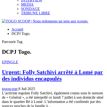
INTERVIEW
MEDIA
SONDAGE
TRIBUNE LIBRE
Accueil
DCPJ Togo.
Parcourir Tag
DCPJ Togo.
EPINGLE
Urgent: Folly Satchivi arrêté à Lomé par
des individus encagoulés
togoscoop
8 Juil 2025
L’activiste togolais Folly Satchivi, également connu sous le surnom
de « Général », a été interpellé ce lundi 7 juillet à son domicile situé
dans le quartier Bè à Lomé. L’information a été confirmée par des
sources proches de la famille à…