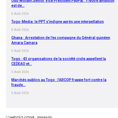
Otto William,Senior Vice President PayPal : « Notre ambition
est de…
6 Août 2026
Togo-Media: le PPT s’indigne après une interpellation
6 Août 2026
Ghana : Arrestation de l’ex compagne du Général guinéen
Amara Camara
5 Août 2026
Togo : 43 organisations de la société civile appellent la
CEDEAO et…
5 Août 2026
Marchés publics au Togo : l’ARCOP frappe fort contre la
fraude…
5 Août 2026