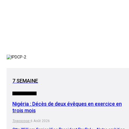
7 SEMAINE
INTERNATIONAL
Nigéria : Décès de deux évêques en exercice en
trois mois
Togoscoop
6 Août 2026