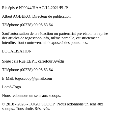
Récépissé N°0044/HAAC/12-2021/PL/P
Albert AGBEKO, Directeur de publication
Téléphone (00228) 90 96 63 64
Sauf autorisation de la rédaction ou partenariat pré-établi, la reprise
des articles de togoscoop.info, même partielle, est strictement
interdite. Tout contrevenant s’expose à des poursuites.
LOCALISATION
Siège : sis Rue EEPT, carrefour Avédji
Téléphone (00228) 90 96 63 64
E-Mail: togoscoop@gmail.com
Lomé-Togo
Nous redonnons un sens aux scoops.
© 2018 - 2026 - TOGO SCOOP | Nous redonnons un sens aux
scoops.. Tous droits Réservés.