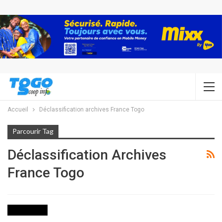
Accueil
Déclassification archives France Togo
Parcourir Tag
Déclassification Archives
France Togo
ACTUALITES