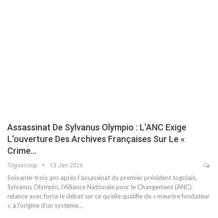
Assassinat De Sylvanus Olympio : L’ANC Exige
L’ouverture Des Archives Françaises Sur Le «
Crime…
Togoscoop
13 Jan 2026
Soixante-trois ans après l’assassinat du premier président togolais,
Sylvanus Olympio, l’Alliance Nationale pour le Changement (ANC)
relance avec force le débat sur ce qu’elle qualifie de « meurtre fondateur
», à l’origine d’un système…