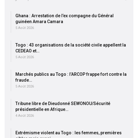
Ghana : Arrestation de l’ex compagne du Général
guinéen Amara Camara
5 Août 2026
Togo : 43 organisations de la société civile appellent la
CEDEAO et…
5 Août 2026
Marchés publics au Togo : l’ARCOP frappe fort contre la
fraude…
5 Août 2026
Tribune libre de Dieudonné SEWONOU/Sécurité
présidentielle en Afrique…
4 Août 2026
Extrémisme violent au Togo : les femmes, premières