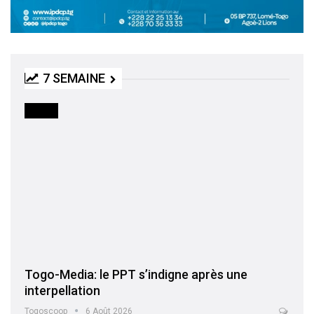
7 SEMAINE
MEDIA
Togo-Media: le PPT s’indigne après une
interpellation
Togoscoop
6 Août 2026