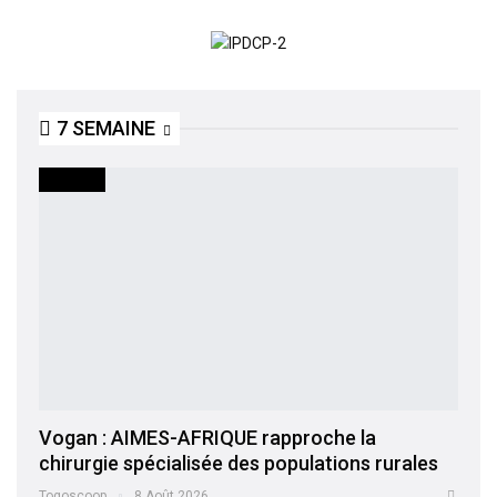
7 SEMAINE
SOCIETE
Vogan : AIMES-AFRIQUE rapproche la
chirurgie spécialisée des populations rurales
Togoscoop
8 Août 2026