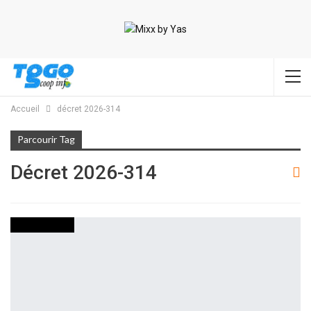
Accueil
décret 2026-314
Parcourir Tag
Décret 2026-314
TRIBUNE LIBRE