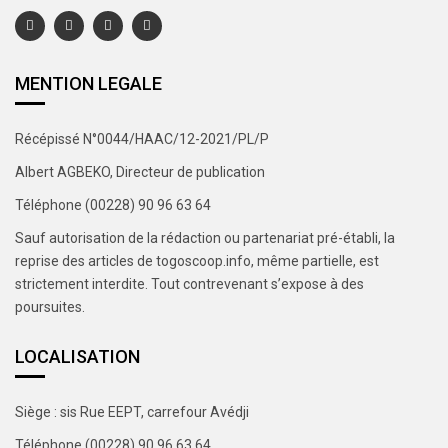
MENTION LEGALE
Récépissé N°0044/HAAC/12-2021/PL/P
Albert AGBEKO, Directeur de publication
Téléphone (00228) 90 96 63 64
Sauf autorisation de la rédaction ou partenariat pré-établi, la
reprise des articles de togoscoop.info, même partielle, est
strictement interdite. Tout contrevenant s’expose à des
poursuites.
LOCALISATION
Siège : sis Rue EEPT, carrefour Avédji
Téléphone (00228) 90 96 63 64