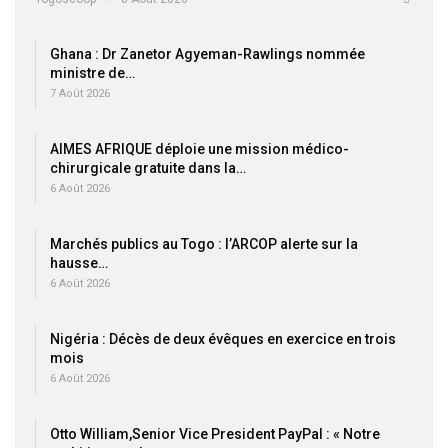
Ghana : Dr Zanetor Agyeman-Rawlings nommée
ministre de…
7 Août 2026
AIMES AFRIQUE déploie une mission médico-
chirurgicale gratuite dans la…
6 Août 2026
Marchés publics au Togo : l’ARCOP alerte sur la
hausse…
6 Août 2026
Nigéria : Décès de deux évêques en exercice en trois
mois
6 Août 2026
Otto William,Senior Vice President PayPal : « Notre