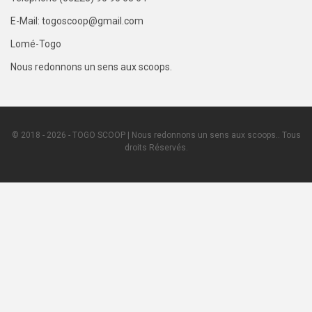
E-Mail: togoscoop@gmail.com
Lomé-Togo
Nous redonnons un sens aux scoops.
© 2018 - 2026 - TOGO SCOOP | Nous redonnons un sens aux scoops.. Tous
droits Réservés.