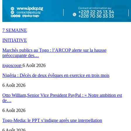
7 SEMAINE
INITIATIVE
Marchés publics au Togo : l’ARCOP alerte sur la hausse
préoccupante des…
togoscoop
6 Août 2026
Nigéria : Décès de deux évêques en exercice en trois mois
6 Août 2026
Otto William,Senior Vice President PayPal : « Notre ambition est
de…
6 Août 2026
Togo-Media: le PPT s’indigne après une interpellation
6 Août 2026