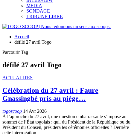
INTERVIEW
MEDIA
SONDAGE
TRIBUNE LIBRE
Accueil
défilé 27 avril Togo
Parcourir Tag
défilé 27 avril Togo
ACTUALITES
Célébration du 27 avril : Faure
Gnassingbé pris au piège…
togoscoop
14 Avr 2026
À l’approche du 27 avril, une question embarrassante s’impose au
sommet de l’État togolais : qui, du Président de la République ou du
Président du Conseil, présidera les cérémonies officielles ? Derrière
cette interrogation…