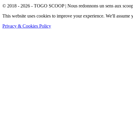
© 2018 - 2026 - TOGO SCOOP | Nous redonnons un sens aux scoops.
This website uses cookies to improve your experience. We'll assume yo
Privacy & Cookies Policy