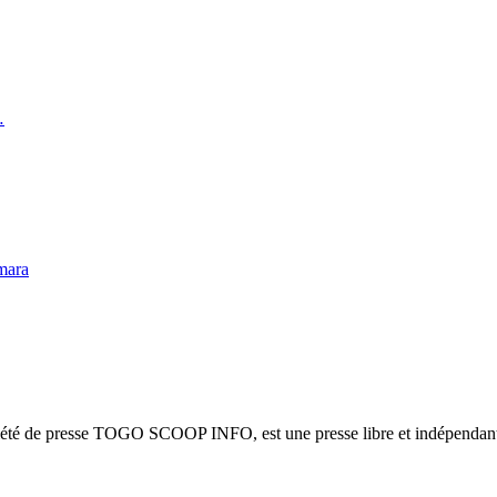
…
mara
ciété de presse TOGO SCOOP INFO, est une presse libre et indépendante