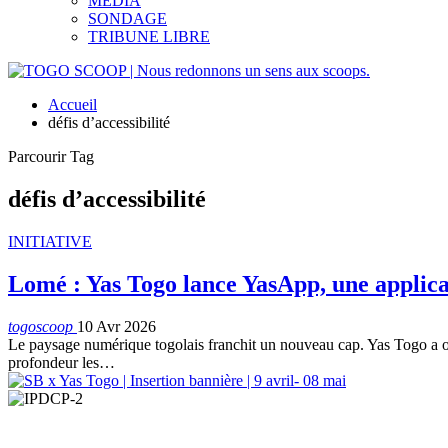
MEDIA
SONDAGE
TRIBUNE LIBRE
Accueil
défis d’accessibilité
Parcourir Tag
défis d’accessibilité
INITIATIVE
Lomé : Yas Togo lance YasApp, une applicat
togoscoop
10 Avr 2026
Le paysage numérique togolais franchit un nouveau cap. Yas Togo a of
profondeur les…