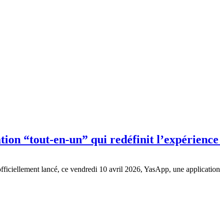
ion “tout-en-un” qui redéfinit l’expérience
ficiellement lancé, ce vendredi 10 avril 2026, YasApp, une applicatio