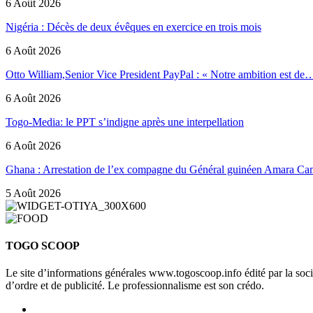
6 Août 2026
Nigéria : Décès de deux évêques en exercice en trois mois
6 Août 2026
Otto William,Senior Vice President PayPal : « Notre ambition est de
6 Août 2026
Togo-Media: le PPT s’indigne après une interpellation
6 Août 2026
Ghana : Arrestation de l’ex compagne du Général guinéen Amara Ca
5 Août 2026
TOGO SCOOP
Le site d’informations générales www.togoscoop.info édité par la so
d’ordre et de publicité. Le professionnalisme est son crédo.