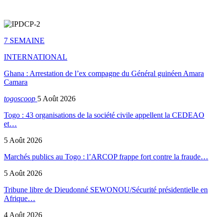
7 SEMAINE
INTERNATIONAL
Ghana : Arrestation de l’ex compagne du Général guinéen Amara
Camara
togoscoop
5 Août 2026
Togo : 43 organisations de la société civile appellent la CEDEAO
et…
5 Août 2026
Marchés publics au Togo : l’ARCOP frappe fort contre la fraude…
5 Août 2026
Tribune libre de Dieudonné SEWONOU/Sécurité présidentielle en
Afrique…
4 Août 2026