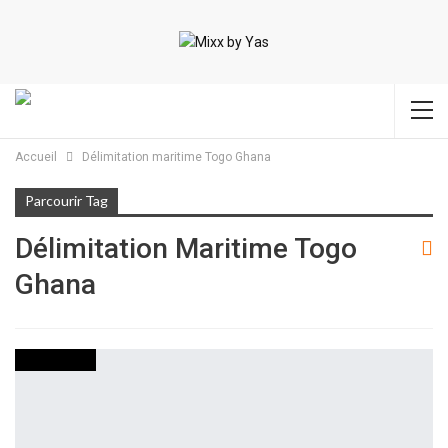
Accueil
Délimitation maritime Togo Ghana
Parcourir Tag
Délimitation Maritime Togo
Ghana
ACTUALITES