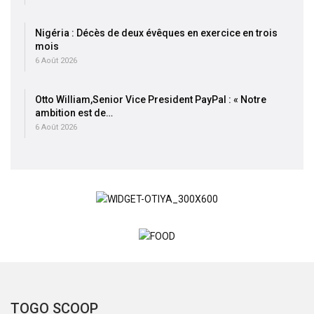
Nigéria : Décès de deux évêques en exercice en trois
mois
6 Août 2026
Otto William,Senior Vice President PayPal : « Notre
ambition est de…
6 Août 2026
TOGO SCOOP