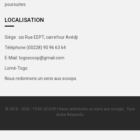
poursuites.
LOCALISATION
Siège : sis Rue EEPT, carrefour Avédji
Téléphone (00228) 90 96 63 64
E-Mail: togoscoop@gmail.com
Lomé-Togo
Nous redonnons un sens aux scoops.
© 2018 - 2026 - TOGO SCOOP | Nous redonnons un sens aux scoops.. Tous
droits Réservés.