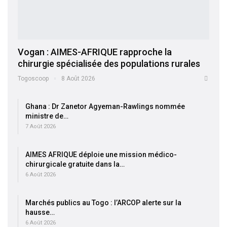
Vogan : AIMES-AFRIQUE rapproche la
chirurgie spécialisée des populations rurales
Togoscoop
8 Août 2026
Ghana : Dr Zanetor Agyeman-Rawlings nommée
ministre de…
7 Août 2026
AIMES AFRIQUE déploie une mission médico-
chirurgicale gratuite dans la…
6 Août 2026
Marchés publics au Togo : l’ARCOP alerte sur la
hausse…
6 Août 2026