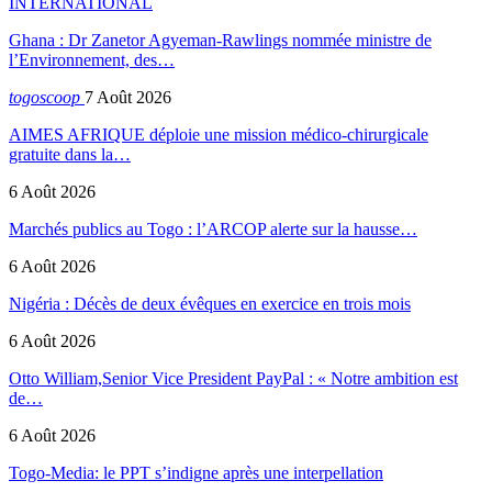
INTERNATIONAL
Ghana : Dr Zanetor Agyeman-Rawlings nommée ministre de
l’Environnement, des…
togoscoop
7 Août 2026
AIMES AFRIQUE déploie une mission médico-chirurgicale
gratuite dans la…
6 Août 2026
Marchés publics au Togo : l’ARCOP alerte sur la hausse…
6 Août 2026
Nigéria : Décès de deux évêques en exercice en trois mois
6 Août 2026
Otto William,Senior Vice President PayPal : « Notre ambition est
de…
6 Août 2026
Togo-Media: le PPT s’indigne après une interpellation