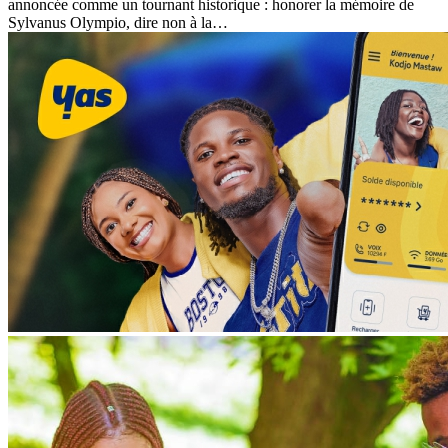
annoncée comme un tournant historique : honorer la mémoire de
Sylvanus Olympio, dire non à la
…